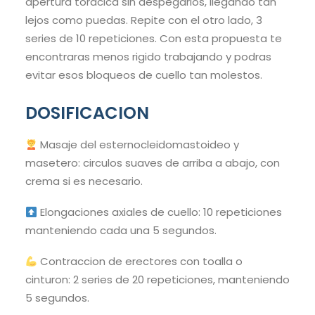
apertura toracica sin despegarlos, llegando tan
lejos como puedas. Repite con el otro lado, 3
series de 10 repeticiones. Con esta propuesta te
encontraras menos rigido trabajando y podras
evitar esos bloqueos de cuello tan molestos.
DOSIFICACION
Masaje del esternocleidomastoideo y
masetero: circulos suaves de arriba a abajo, con
crema si es necesario.
Elongaciones axiales de cuello: 10 repeticiones
manteniendo cada una 5 segundos.
Contraccion de erectores con toalla o
cinturon: 2 series de 20 repeticiones, manteniendo
5 segundos.