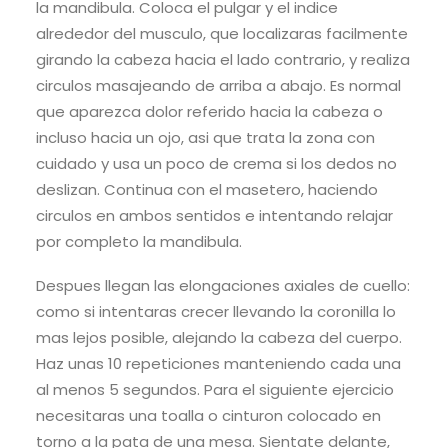
la mandibula. Coloca el pulgar y el indice
alrededor del musculo, que localizaras facilmente
girando la cabeza hacia el lado contrario, y realiza
circulos masajeando de arriba a abajo. Es normal
que aparezca dolor referido hacia la cabeza o
incluso hacia un ojo, asi que trata la zona con
cuidado y usa un poco de crema si los dedos no
deslizan. Continua con el masetero, haciendo
circulos en ambos sentidos e intentando relajar
por completo la mandibula.
Despues llegan las elongaciones axiales de cuello:
como si intentaras crecer llevando la coronilla lo
mas lejos posible, alejando la cabeza del cuerpo.
Haz unas 10 repeticiones manteniendo cada una
al menos 5 segundos. Para el siguiente ejercicio
necesitaras una toalla o cinturon colocado en
torno a la pata de una mesa. Sientate delante,