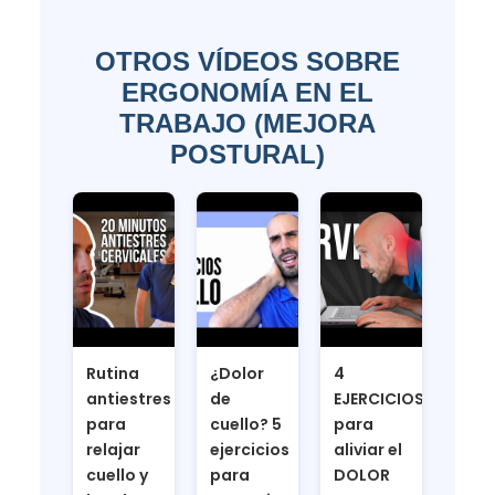
OTROS VÍDEOS SOBRE
ERGONOMÍA EN EL
TRABAJO (MEJORA
POSTURAL)
Rutina
¿Dolor
4
antiestres
de
EJERCICIOS
para
cuello? 5
para
relajar
ejercicios
aliviar el
cuello y
para
DOLOR