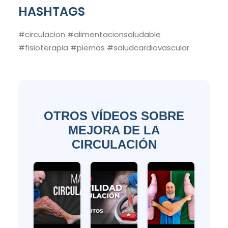
HASHTAGS
#circulacion #alimentacionsaludable
#fisioterapia #piernas #saludcardiovascular
OTROS VÍDEOS SOBRE
MEJORA DE LA
CIRCULACIÓN