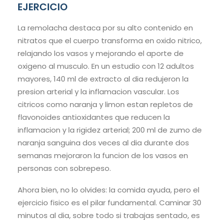
EJERCICIO
La remolacha destaca por su alto contenido en
nitratos que el cuerpo transforma en oxido nitrico,
relajando los vasos y mejorando el aporte de
oxigeno al musculo. En un estudio con 12 adultos
mayores, 140 ml de extracto al dia redujeron la
presion arterial y la inflamacion vascular. Los
citricos como naranja y limon estan repletos de
flavonoides antioxidantes que reducen la
inflamacion y la rigidez arterial; 200 ml de zumo de
naranja sanguina dos veces al dia durante dos
semanas mejoraron la funcion de los vasos en
personas con sobrepeso.
Ahora bien, no lo olvides: la comida ayuda, pero el
ejercicio fisico es el pilar fundamental. Caminar 30
minutos al dia, sobre todo si trabajas sentado, es