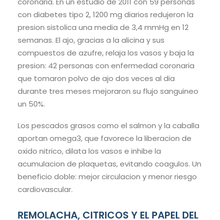
coronaria. En un estudio de 2011 con 59 personas
con diabetes tipo 2, 1200 mg diarios redujeron la
presion sistolica una media de 3,4 mmHg en 12
semanas. El ajo, gracias a la alicina y sus
compuestos de azufre, relaja los vasos y baja la
presion: 42 personas con enfermedad coronaria
que tomaron polvo de ajo dos veces al dia
durante tres meses mejoraron su flujo sanguineo
un 50%.
Los pescados grasos como el salmon y la caballa
aportan omega3, que favorece la liberacion de
oxido nitrico, dilata los vasos e inhibe la
acumulacion de plaquetas, evitando coagulos. Un
beneficio doble: mejor circulacion y menor riesgo
cardiovascular.
REMOLACHA, CITRICOS Y EL PAPEL DEL