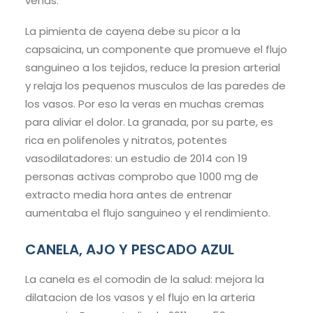
venas.
La pimienta de cayena debe su picor a la
capsaicina, un componente que promueve el flujo
sanguineo a los tejidos, reduce la presion arterial
y relaja los pequenos musculos de las paredes de
los vasos. Por eso la veras en muchas cremas
para aliviar el dolor. La granada, por su parte, es
rica en polifenoles y nitratos, potentes
vasodilatadores: un estudio de 2014 con 19
personas activas comprobo que 1000 mg de
extracto media hora antes de entrenar
aumentaba el flujo sanguineo y el rendimiento.
CANELA, AJO Y PESCADO AZUL
La canela es el comodin de la salud: mejora la
dilatacion de los vasos y el flujo en la arteria