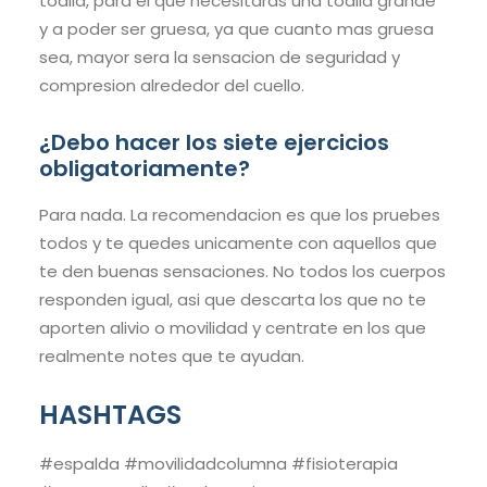
toalla, para el que necesitaras una toalla grande
y a poder ser gruesa, ya que cuanto mas gruesa
sea, mayor sera la sensacion de seguridad y
compresion alrededor del cuello.
¿Debo hacer los siete ejercicios
obligatoriamente?
Para nada. La recomendacion es que los pruebes
todos y te quedes unicamente con aquellos que
te den buenas sensaciones. No todos los cuerpos
responden igual, asi que descarta los que no te
aporten alivio o movilidad y centrate en los que
realmente notes que te ayudan.
HASHTAGS
#espalda #movilidadcolumna #fisioterapia