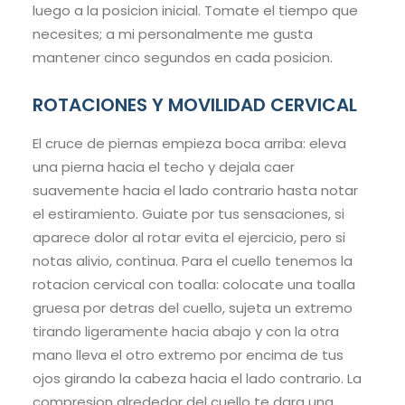
luego a la posicion inicial. Tomate el tiempo que
necesites; a mi personalmente me gusta
mantener cinco segundos en cada posicion.
ROTACIONES Y MOVILIDAD CERVICAL
El cruce de piernas empieza boca arriba: eleva
una pierna hacia el techo y dejala caer
suavemente hacia el lado contrario hasta notar
el estiramiento. Guiate por tus sensaciones, si
aparece dolor al rotar evita el ejercicio, pero si
notas alivio, continua. Para el cuello tenemos la
rotacion cervical con toalla: colocate una toalla
gruesa por detras del cuello, sujeta un extremo
tirando ligeramente hacia abajo y con la otra
mano lleva el otro extremo por encima de tus
ojos girando la cabeza hacia el lado contrario. La
compresion alrededor del cuello te dara una