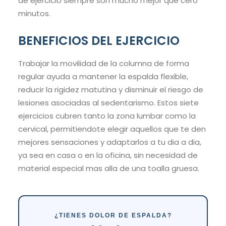
de ejercicio siempre son mucho mejor que cero
minutos.
BENEFICIOS DEL EJERCICIO
Trabajar la movilidad de la columna de forma
regular ayuda a mantener la espalda flexible,
reducir la rigidez matutina y disminuir el riesgo de
lesiones asociadas al sedentarismo. Estos siete
ejercicios cubren tanto la zona lumbar como la
cervical, permitiendote elegir aquellos que te den
mejores sensaciones y adaptarlos a tu dia a dia,
ya sea en casa o en la oficina, sin necesidad de
material especial mas alla de una toalla gruesa.
¿TIENES DOLOR DE ESPALDA?