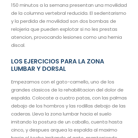
150 minutos a la semana presentan una movilidad
de la columna vertebral reducida. El sedentarismo
y la perdida de movilidad son dos bombas de
relojeria que pueden explotar si no les prestas
atencion, provocando lesiones como una hernia
discal.
LOS EJERCICIOS PARA LA ZONA
LUMBAR Y DORSAL
Empezamos con el gato-camello, uno de los
grandes clasicos de la rehabilitacion del dolor de
espalda. Colocate a cuatro patas, con las palmas
debajo de los hombros y las rodillas debajo de las
caderas. Lleva la zona lumbar hacia el suelo
imitando la postura de un caballo, cuenta hasta
cinco, y despues arquea la espalda al maximo
hacia el techo imitando al gato, manteniendo