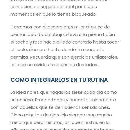
sensacion de seguridad ideal para esos
momentos en que lo tienes bloqueado.
Cerramos con el escorpion, similar al cruce de
piernas pero boca abajo: eleva una pierna hacia
el techo y rota hacia el lado contrario hasta tocar
el suelo, siempre hasta donde tu cuerpo te
permita. Recuerda que son ejercicios unilaterales,
asi que no olvides trabajar los dos lados.
COMO INTEGRARLOS EN TU RUTINA
La idea no es que hagas los siete cada dia como
un poseso. Prueba todos y quedate unicamente
con aquellos que te den buenas sensaciones.
Cinco minutos de ejercicio siempre son mucho
mejor que cero minutos, asi que si estas en la
oficina o en casa, cualquier momento es bueno