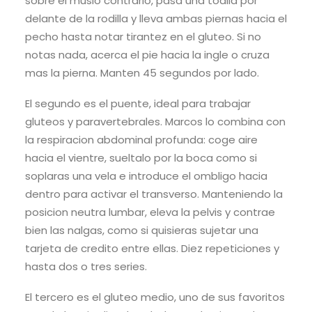
sobre el muslo contrario, pasa una toalla por
delante de la rodilla y lleva ambas piernas hacia el
pecho hasta notar tirantez en el gluteo. Si no
notas nada, acerca el pie hacia la ingle o cruza
mas la pierna. Manten 45 segundos por lado.
El segundo es el puente, ideal para trabajar
gluteos y paravertebrales. Marcos lo combina con
la respiracion abdominal profunda: coge aire
hacia el vientre, sueltalo por la boca como si
soplaras una vela e introduce el ombligo hacia
dentro para activar el transverso. Manteniendo la
posicion neutra lumbar, eleva la pelvis y contrae
bien las nalgas, como si quisieras sujetar una
tarjeta de credito entre ellas. Diez repeticiones y
hasta dos o tres series.
El tercero es el gluteo medio, uno de sus favoritos