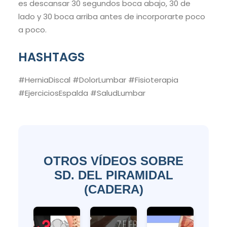
es descansar 30 segundos boca abajo, 30 de
lado y 30 boca arriba antes de incorporarte poco
a poco.
HASHTAGS
#HerniaDiscal #DolorLumbar #Fisioterapia
#EjerciciosEspalda #SaludLumbar
OTROS VÍDEOS SOBRE
SD. DEL PIRAMIDAL
(CADERA)