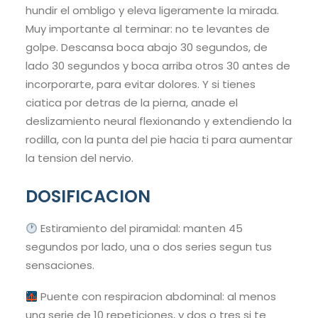
hundir el ombligo y eleva ligeramente la mirada.
Muy importante al terminar: no te levantes de
golpe. Descansa boca abajo 30 segundos, de
lado 30 segundos y boca arriba otros 30 antes de
incorporarte, para evitar dolores. Y si tienes
ciatica por detras de la pierna, anade el
deslizamiento neural flexionando y extendiendo la
rodilla, con la punta del pie hacia ti para aumentar
la tension del nervio.
DOSIFICACION
Estiramiento del piramidal: manten 45
segundos por lado, una o dos series segun tus
sensaciones.
Puente con respiracion abdominal: al menos
una serie de 10 repeticiones, y dos o tres si te