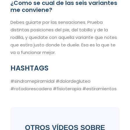
¿Como se cual de las seis variantes
me conviene?
Debes guiarte por las sensaciones. Prueba
distintas posiciones del pie, del tobillo y de la
rodilla, y quedate con aquella variante que notes
que estira justo donde te duele. Esa es la que te
va a funcionar mejor.
HASHTAGS
#sindromepiramidal #dolordegluteo
#rotadorescadera #fisioterapia #estiramientos
OTROS VÍDEOS SOBRE