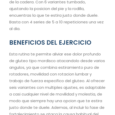
de la cadera. Con 6 variantes tumbado,
ajustando la posicion del pie y la rodilla,
encuentras la que te estira justo donde duele.
Basta con 4 series de 5 a 10 repeticiones una vez
al dia.
BENEFICIOS DEL EJERCICIO
Esta rutina te permite aliviar ese dolor profundo
de gluteo tipo mordisco atacandolo desde varios
angulos, ya que combina estiramiento puro de
rotadores, movilidad con rotacion lumbar y
trabajo de fuerza especifico del gluteo. Al ofrecer
seis variantes con multiples ajustes, es adaptable
a casi cualquier nivel de movilidad y molestia, de
modo que siempre hay una opcion que te estira
justo donde te duele. Ademas, al incluir la fase de
fortalecimiento se ataca la causa habitual del