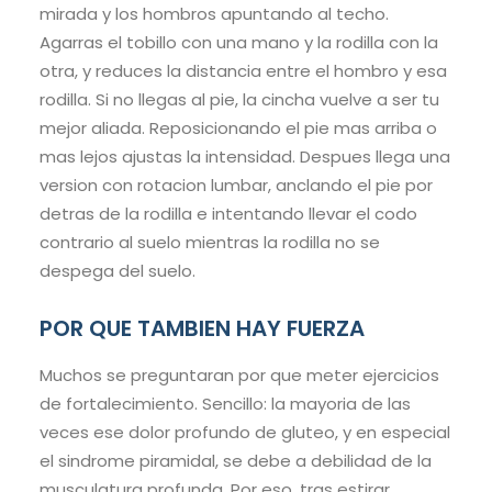
mirada y los hombros apuntando al techo.
Agarras el tobillo con una mano y la rodilla con la
otra, y reduces la distancia entre el hombro y esa
rodilla. Si no llegas al pie, la cincha vuelve a ser tu
mejor aliada. Reposicionando el pie mas arriba o
mas lejos ajustas la intensidad. Despues llega una
version con rotacion lumbar, anclando el pie por
detras de la rodilla e intentando llevar el codo
contrario al suelo mientras la rodilla no se
despega del suelo.
POR QUE TAMBIEN HAY FUERZA
Muchos se preguntaran por que meter ejercicios
de fortalecimiento. Sencillo: la mayoria de las
veces ese dolor profundo de gluteo, y en especial
el sindrome piramidal, se debe a debilidad de la
musculatura profunda. Por eso, tras estirar,