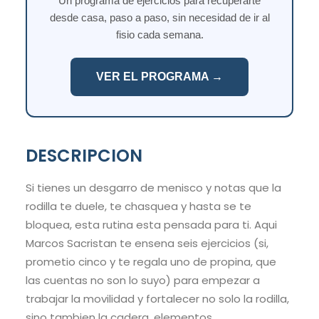
Un programa de ejercicios para recuperarte
desde casa, paso a paso, sin necesidad de ir al
fisio cada semana.
VER EL PROGRAMA →
DESCRIPCION
Si tienes un desgarro de menisco y notas que la
rodilla te duele, te chasquea y hasta se te
bloquea, esta rutina esta pensada para ti. Aqui
Marcos Sacristan te ensena seis ejercicios (si,
prometio cinco y te regala uno de propina, que
las cuentas no son lo suyo) para empezar a
trabajar la movilidad y fortalecer no solo la rodilla,
sino tambien la cadera, elementos