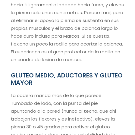
hacia ti ligeramente ladeada hacia fuera, y elevas
la pierna solo unos centimetros. Parece facil, pero
al eliminar el apoyo la pierna se sustenta en sus
propios musculos y el brazo de palanca largo lo
hace duro incluso para Marcos. Si te cuesta,
flexiona un poco la rodilla para acortar la palanca.
El cuadriceps es el gran protector de la rodilla en
un cuadro de lesion de menisco.
GLUTEO MEDIO, ADUCTORES Y GLUTEO
MAYOR
La cadera manda mas de lo que parece.
Tumbado de lado, con la punta del pie
apuntando a la pared (nunca al techo, que ahi
trabajan los flexores y es inefectivo), elevas la
pierna 30 o 45 grados para activar el gluteo
medio, musculo clave para la estabilidad de la