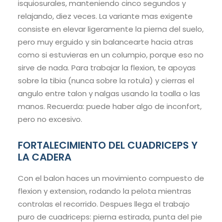
isquiosurales, manteniendo cinco segundos y
relajando, diez veces. La variante mas exigente
consiste en elevar ligeramente la pierna del suelo,
pero muy erguido y sin balancearte hacia atras
como si estuvieras en un columpio, porque eso no
sirve de nada. Para trabajar la flexion, te apoyas
sobre la tibia (nunca sobre la rotula) y cierras el
angulo entre talon y nalgas usando la toalla o las
manos. Recuerda: puede haber algo de inconfort,
pero no excesivo.
FORTALECIMIENTO DEL CUADRICEPS Y
LA CADERA
Con el balon haces un movimiento compuesto de
flexion y extension, rodando la pelota mientras
controlas el recorrido. Despues llega el trabajo
puro de cuadriceps: pierna estirada, punta del pie