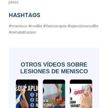
plazo.
HASHTAGS
#menisco #rodilla #fisioterapia #ejerciciosrodilla
#rehabilitacion
OTROS VÍDEOS SOBRE
LESIONES DE MENISCO