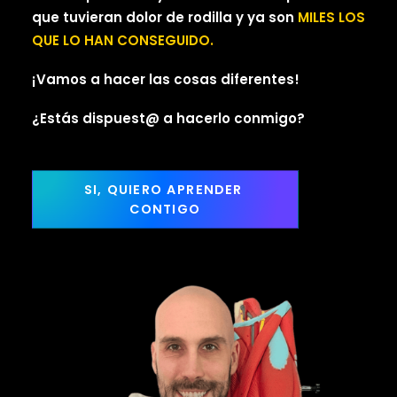
que tuvieran dolor de rodilla y ya son
MILES LOS
QUE LO HAN CONSEGUIDO.
¡Vamos a hacer las cosas diferentes!
¿Estás dispuest@ a hacerlo conmigo?
SI, QUIERO APRENDER 
CONTIGO