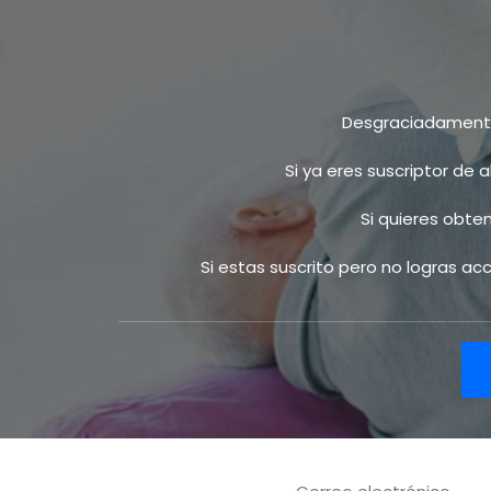
Desgraciadamente 
Si ya eres suscriptor de 
Si quieres obte
Si estas suscrito pero no logras a