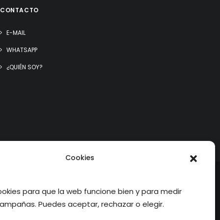
CONTACTO
E-MAIL
WHATSAPP
¿QUIÉN SOY?
Cookies
kies para que la web funcione bien y para medir
ampañas. Puedes aceptar, rechazar o elegir.