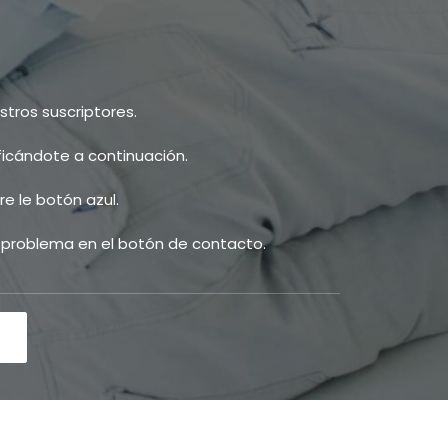
tros suscriptores.
ificándote a continuación.
e le botón azul.
u problema en el botón de contacto.