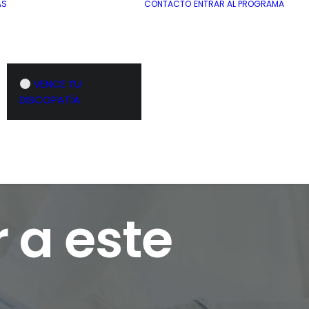
AS
CONTACTO
ENTRAR AL PROGRAMA
VENCE TU
DISCOPATÍA
 a este