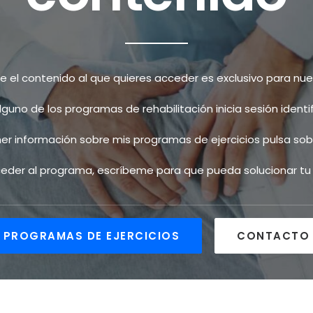
el contenido al que quieres acceder es exclusivo para nues
alguno de los programas de rehabilitación inicia sesión ident
ner información sobre mis programas de ejercicios pulsa sobr
cceder al programa, escríbeme para que pueda solucionar t
PROGRAMAS DE EJERCICIOS
CONTACTO