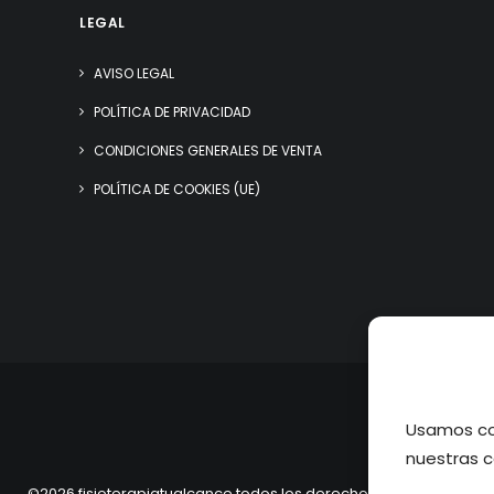
LEGAL
AVISO LEGAL
POLÍTICA DE PRIVACIDAD
CONDICIONES GENERALES DE VENTA
POLÍTICA DE COOKIES (UE)
Usamos coo
nuestras c
©2026 fisioterapiatualcance todos los derechos reservados.