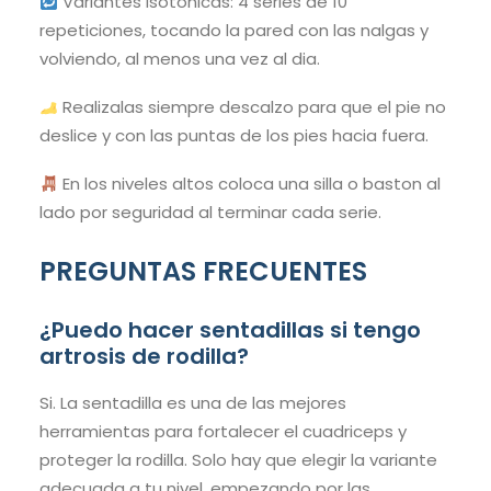
Variantes isotonicas: 4 series de 10
repeticiones, tocando la pared con las nalgas y
volviendo, al menos una vez al dia.
Realizalas siempre descalzo para que el pie no
deslice y con las puntas de los pies hacia fuera.
En los niveles altos coloca una silla o baston al
lado por seguridad al terminar cada serie.
PREGUNTAS FRECUENTES
¿Puedo hacer sentadillas si tengo
artrosis de rodilla?
Si. La sentadilla es una de las mejores
herramientas para fortalecer el cuadriceps y
proteger la rodilla. Solo hay que elegir la variante
adecuada a tu nivel, empezando por las