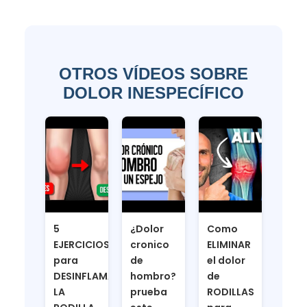
OTROS VÍDEOS SOBRE
DOLOR INESPECÍFICO
5
¿Dolor
Como
EJERCICIOS
cronico
ELIMINAR
para
de
el dolor
DESINFLAMAR
hombro?
de
LA
prueba
RODILLAS