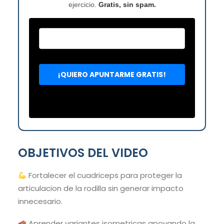
ejercicio.
Gratis, sin spam.
OBJETIVOS DEL VIDEO
Fortalecer el cuadriceps para proteger la
articulacion de la rodilla sin generar impacto
innecesario.
Aprender variantes isometricas apoyando la