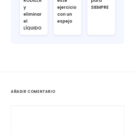
RODILLA
este
para
y
ejercicio
SIEMPRE
eliminar
con un
el
espejo
LÍQUIDO
AÑADIR COMENTARIO