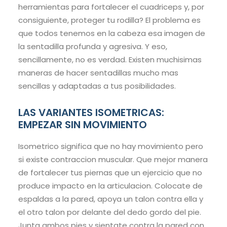
herramientas para fortalecer el cuadriceps y, por
consiguiente, proteger tu rodilla? El problema es
que todos tenemos en la cabeza esa imagen de
la sentadilla profunda y agresiva. Y eso,
sencillamente, no es verdad. Existen muchisimas
maneras de hacer sentadillas mucho mas
sencillas y adaptadas a tus posibilidades.
LAS VARIANTES ISOMETRICAS:
EMPEZAR SIN MOVIMIENTO
Isometrico significa que no hay movimiento pero
si existe contraccion muscular. Que mejor manera
de fortalecer tus piernas que un ejercicio que no
produce impacto en la articulacion. Colocate de
espaldas a la pared, apoya un talon contra ella y
el otro talon por delante del dedo gordo del pie.
Junta ambos pies y sientate contra la pared con