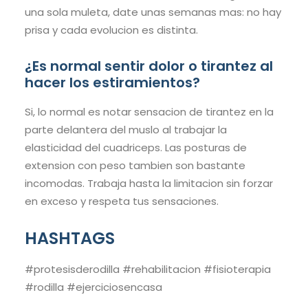
una sola muleta, date unas semanas mas: no hay
prisa y cada evolucion es distinta.
¿Es normal sentir dolor o tirantez al
hacer los estiramientos?
Si, lo normal es notar sensacion de tirantez en la
parte delantera del muslo al trabajar la
elasticidad del cuadriceps. Las posturas de
extension con peso tambien son bastante
incomodas. Trabaja hasta la limitacion sin forzar
en exceso y respeta tus sensaciones.
HASHTAGS
#protesisderodilla #rehabilitacion #fisioterapia
#rodilla #ejerciciosencasa