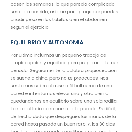
pasen las semanas, lo que parecia complicado
sera pan comido, asi que para progresar puedes
anadir peso en los tobillos o en el abdomen
segun el ejercicio.
EQUILIBRIO Y AUTONOMIA
Por ultimo incluimos un pequeno trabajo de
propiocepcion y equilibrio para preparar el tercer
periodo. Seguramente la palabra propiocepcion
te suene a chino, pero no te preocupes. Nos
sentamos sobre el mismo fitball cerca de una
pared e intentamos elevar una y otra pierna
quedandonos en equilibrio sobre una sola rodilla,
tanto del lado sano como del operado. Es dificil,
de hecho dudo que despegues las manos de la
pared hasta pasado un buen rato. A los 30 dias
tras la operacion podremos liberar una muleta y