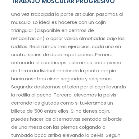
TRABAJO MUSCULAR PROGRESIVO
Una vez trabajada la parte articular, pasamos al
musculo. Lo ideal es hacerse con un cojin
triangular (disponible en centros de
rehabilitacion) o apilar varias almohadas bajo las
rodillas. Realizamos tres ejercicios, cada uno en
cuatro series de doce repeticiones. Primero,
enfocado al cuadriceps: estiramos cada pierna
de forma individual doblando la punta del pie
hacia nosotros cinco segundos y relajamos.
Segundo: deslizamos el talon por el cojin llevando
la rodilla al pecho. Tercero: elevamos la pelvis
cerrando los gluteos como si tuvieramos un
billete de 500 entre ellos. Si no tienes cojin,
puedes hacer las alternativas sentado al borde
de una mesa con las piernas colgando o
tumbado boca arriba elevando la pelvis. Segun