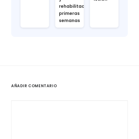
rehabilitacion
primeras
semanas
AÑADIR COMENTARIO