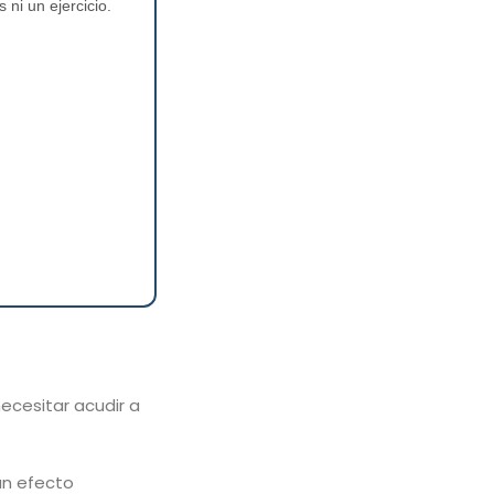
ni un ejercicio.
necesitar acudir a
 un efecto