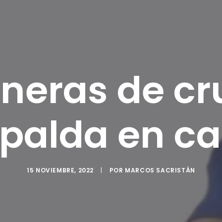
eras de cru
palda en c
15 NOVIEMBRE, 2022
|
POR
MARCOS SACRISTÁN