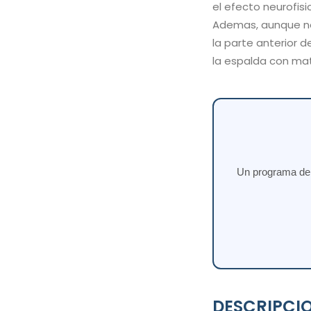
el efecto neurofisi
Ademas, aunque no
la parte anterior 
la espalda con mate
Un programa de e
DESCRIPCI