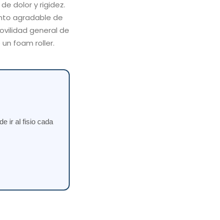
de dolor y rigidez.
ento agradable de
ovilidad general de
un foam roller.
 ir al fisio cada