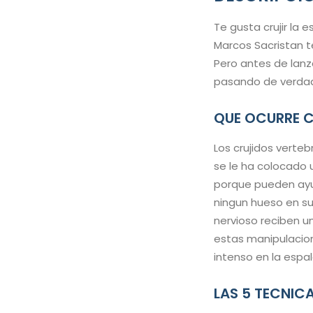
Te gusta crujir la
Marcos Sacristan t
Pero antes de lanz
pasando de verdad
QUE OCURRE C
Los crujidos verte
se le ha colocado 
porque pueden ayud
ningun hueso en su 
nervioso reciben u
estas manipulacion
intenso en la espal
LAS 5 TECNIC