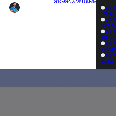
DESCARGA LA APP
1 SEMANA
SEMA
HERNIA
SEMA
ESPALD
SEMA
RODILLA
SEMA
CADERA
SEMA
CUELLO