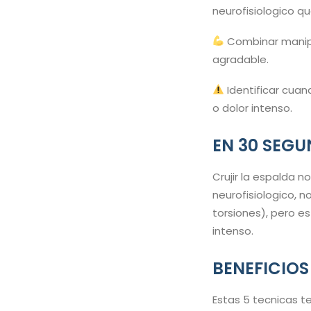
neurofisiologico que
Combinar manipu
agradable.
Identificar cuan
o dolor intenso.
EN 30 SEG
Crujir la espalda no
neurofisiologico, n
torsiones), pero e
intenso.
BENEFICIOS
Estas 5 tecnicas t