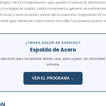
ologico de la manipulacion, que ayuda a reducir la sensacion 
 consigas el crujido, cada movimiento genera un estirami
del torax o una rotacion suave de la columna, mejorando la m
rial que tienes en casa como una silla, tus propios punos o 
¿TIENES DOLOR DE ESPALDA?
Espalda de Acero
jercicios para recuperarte desde casa, paso a paso, sin necesidad de
semana.
VER EL PROGRAMA →
ON