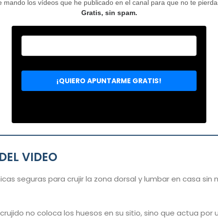
mando los vídeos que he publicado en el canal para que no te pierdas 
Gratis, sin spam.
DEL VIDEO
cas seguras para crujir la zona dorsal y lumbar en casa sin 
crujido no coloca los huesos en su sitio, sino que actua por