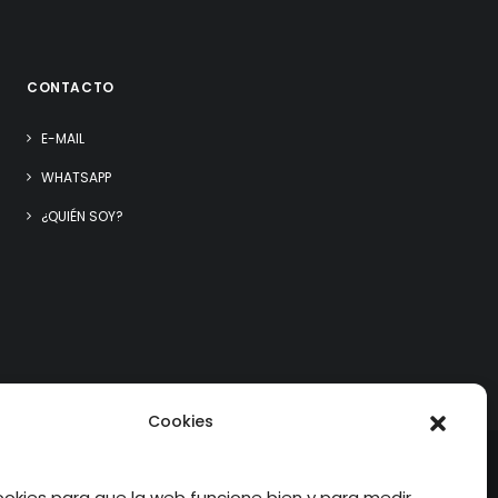
CONTACTO
E-MAIL
WHATSAPP
¿QUIÉN SOY?
Cookies
kies para que la web funcione bien y para medir