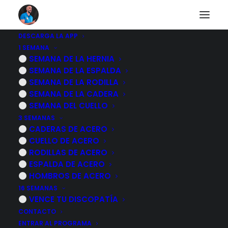
DESCARGA LA APP
1 SEMANA
Descubre la gama
SEMANA DE LA HERNIA
SEMANA DE LA ESPALDA
ERGO
SEMANA DE LA RODILLA
SEMANA DE LA CADERA
SEMANA DEL CUELLO
3 SEMANAS
CADERAS DE ACERO
CUELLO DE ACERO
RODILLAS DE ACERO
ESPALDA DE ACERO
HOMBROS DE ACERO
16 SEMANAS
VENCE TU DISCOPATÍA
CONTACTO
ENTRAR AL PROGRAMA