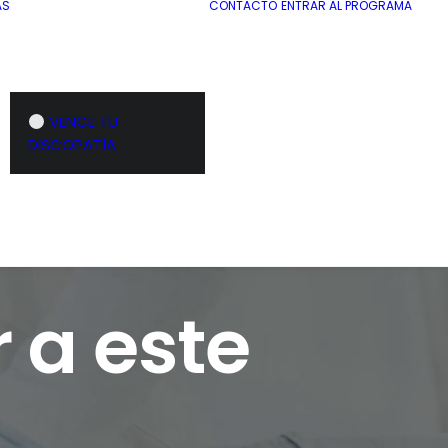
AS
CONTACTO
ENTRAR AL PROGRAMA
VENCE TU
DISCOPATÍA
 a este