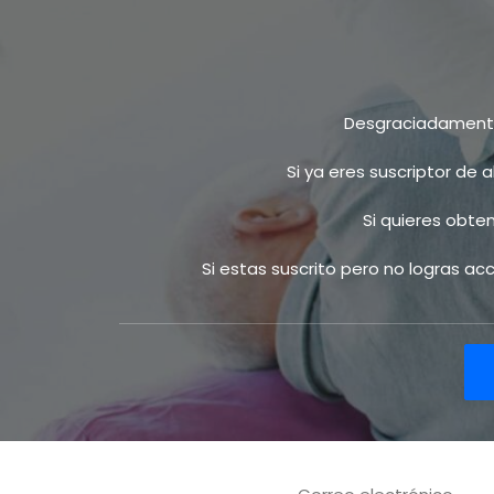
Desgraciadamente 
Si ya eres suscriptor de 
Si quieres obte
Si estas suscrito pero no logras a