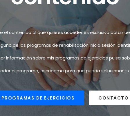
el contenido al que quieres acceder es exclusivo para nues
alguno de los programas de rehabilitación inicia sesión ident
ner información sobre mis programas de ejercicios pulsa sobr
cceder al programa, escríbeme para que pueda solucionar t
PROGRAMAS DE EJERCICIOS
CONTACTO