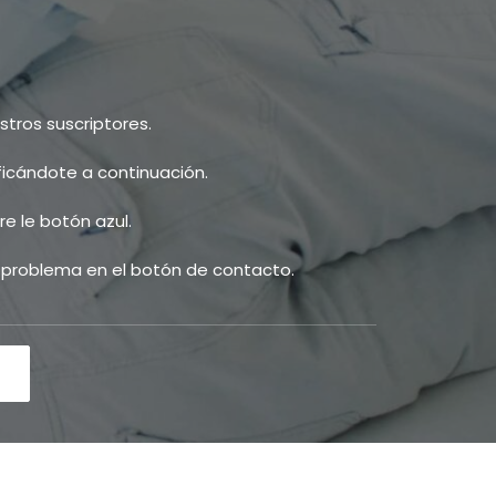
tros suscriptores.
ificándote a continuación.
e le botón azul.
u problema en el botón de contacto.