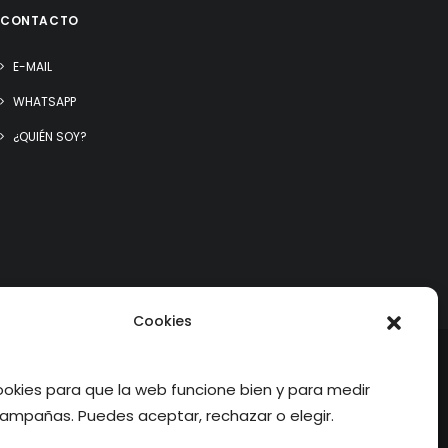
CONTACTO
E-MAIL
WHATSAPP
¿QUIÉN SOY?
Cookies
kies para que la web funcione bien y para medir
ampañas. Puedes aceptar, rechazar o elegir.