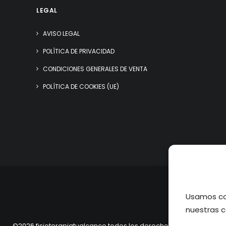
LEGAL
AVISO LEGAL
POLÍTICA DE PRIVACIDAD
CONDICIONES GENERALES DE VENTA
POLÍTICA DE COOKIES (UE)
Usamos coo
nuestras c
©2026 fisioterapiatualcance todos los derechos reservados.