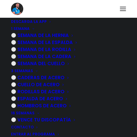
DESCARGA LA APP
1 SEMANA
SEMANA DE LA HERNIA
PROGRAMAS
SEMANA DE LA ESPALDA
SEMANA DE LA RODILLA
HERNIA DISCAL LUMBAR
SEMANA DE LA CADERA
SEMANA DEL CUELLO
ESPALDA DE ACERO
3 SEMANAS
RODILLAS DE ACERO
CADERAS DE ACERO
CUELLO DE ACERO
CADERAS DE ACERO
RODILLAS DE ACERO
ESPALDA DE ACERO
CUELLO DE ACERO
HOMBROS DE ACERO
16 SEMANAS
LEGAL
VENCE TU DISCOPATÍA
CONTACTO
AVISO LEGAL
ENTRAR AL PROGRAMA