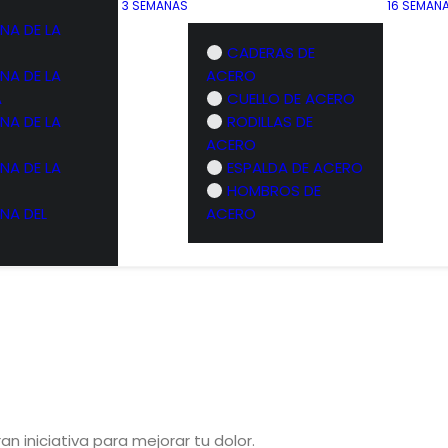
3 SEMANAS
16 SEMAN
NA DE LA
CADERAS DE
NA DE LA
ACERO
A
CUELLO DE ACERO
NA DE LA
RODILLAS DE
ACERO
NA DE LA
ESPALDA DE ACERO
HOMBROS DE
NA DEL
ACERO
 iniciativa para mejorar tu dolor.