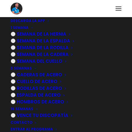
DESCARGA LA APP
1 SEMANA
UN ARTÍCULO
SEMANA DE LA HERNIA
SEMANA DE LA ESPALDA
MAGISTRAL CADA
SEMANA DE LA RODILLA
MES
SEMANA DE LA CADERA
SEMANA DEL CUELLO
3 SEMANAS
CADERAS DE ACERO
CUELLO DE ACERO
RODILLAS DE ACERO
ESPALDA DE ACERO
HOMBROS DE ACERO
16 SEMANAS
VENCE TU DISCOPATÍA
CONTACTO
ENTRAR AL PROGRAMA