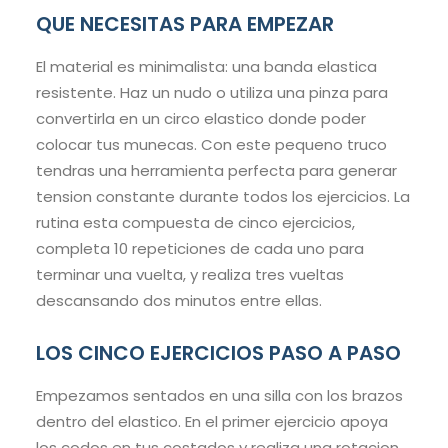
QUE NECESITAS PARA EMPEZAR
El material es minimalista: una banda elastica
resistente. Haz un nudo o utiliza una pinza para
convertirla en un circo elastico donde poder
colocar tus munecas. Con este pequeno truco
tendras una herramienta perfecta para generar
tension constante durante todos los ejercicios. La
rutina esta compuesta de cinco ejercicios,
completa 10 repeticiones de cada uno para
terminar una vuelta, y realiza tres vueltas
descansando dos minutos entre ellas.
LOS CINCO EJERCICIOS PASO A PASO
Empezamos sentados en una silla con los brazos
dentro del elastico. En el primer ejercicio apoya
los codos en tus costados y realiza una rotacion