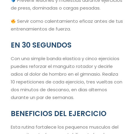
Prevenir lesiones y molestias durante ejercicios
de press, dominadas o cargas pesadas.
Servir como calentamiento eficaz antes de tus
entrenamientos de fuerza.
EN 30 SEGUNDOS
Con una simple banda elastica y cinco ejercicios
puedes reforzar el manguito rotador y decirle
adios al dolor de hombro en el gimnasio. Realiza
10 repeticiones de cada ejercicio, tres vueltas con
dos minutos de descanso, en dias alternos
durante un par de semanas.
BENEFICIOS DEL EJERCICIO
Esta rutina fortalece los pequenos musculos del