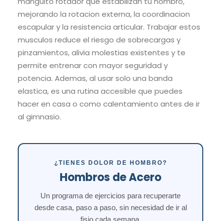
manguito rotador que estabilizan tu hombro,
mejorando la rotacion externa, la coordinacion
escapular y la resistencia articular. Trabajar estos
musculos reduce el riesgo de sobrecargas y
pinzamientos, alivia molestias existentes y te
permite entrenar con mayor seguridad y
potencia. Ademas, al usar solo una banda
elastica, es una rutina accesible que puedes
hacer en casa o como calentamiento antes de ir
al gimnasio.
¿TIENES DOLOR DE HOMBRO?
Hombros de Acero
Un programa de ejercicios para recuperarte
desde casa, paso a paso, sin necesidad de ir al
fisio cada semana.