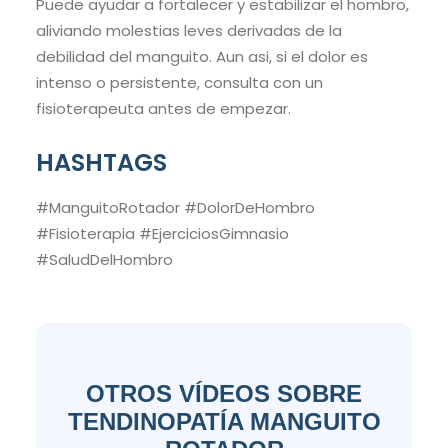
Puede ayudar a fortalecer y estabilizar el hombro,
aliviando molestias leves derivadas de la
debilidad del manguito. Aun asi, si el dolor es
intenso o persistente, consulta con un
fisioterapeuta antes de empezar.
HASHTAGS
#ManguitoRotador #DolorDeHombro
#Fisioterapia #EjerciciosGimnasio
#SaludDelHombro
OTROS VÍDEOS SOBRE
TENDINOPATÍA MANGUITO