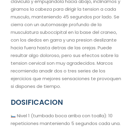
clavicula y empujandola hacia abajo, inclinamos y
giramos la cabeza para dirigir la tension a cada
musculo, manteniendo 45 segundos por lado. Se
cierra con un automasaje profundo de la
musculatura suboccipital en la base del craneo,
con los dedos en garra y una presion deslizante
hacia fuera hasta detras de las orejas. Puede
resultar algo doloroso, pero sus efectos sobre la
tension cervical son muy agradecidos. Marcos
recomienda anadir dos o tres series de los
ejercicios que mejores sensaciones te provoquen
si dispones de tiempo.
DOSIFICACION
Nivel 1 (tumbado boca arriba con toalla): 10
repeticiones manteniendo 5 segundos cada una.