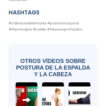
HASHTAGS
#cabezaadelantada #posturacorporal
#fisioterapia #cuello #flexoresprofundos
OTROS VÍDEOS SOBRE
POSTURA DE LA ESPALDA
Y LA CABEZA