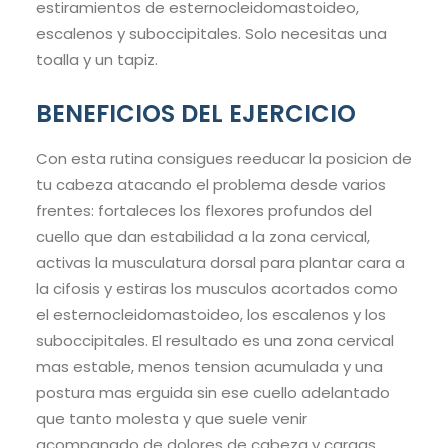
estiramientos de esternocleidomastoideo,
escalenos y suboccipitales. Solo necesitas una
toalla y un tapiz.
BENEFICIOS DEL EJERCICIO
Con esta rutina consigues reeducar la posicion de
tu cabeza atacando el problema desde varios
frentes: fortaleces los flexores profundos del
cuello que dan estabilidad a la zona cervical,
activas la musculatura dorsal para plantar cara a
la cifosis y estiras los musculos acortados como
el esternocleidomastoideo, los escalenos y los
suboccipitales. El resultado es una zona cervical
mas estable, menos tension acumulada y una
postura mas erguida sin ese cuello adelantado
que tanto molesta y que suele venir
acompanado de dolores de cabeza y cargas