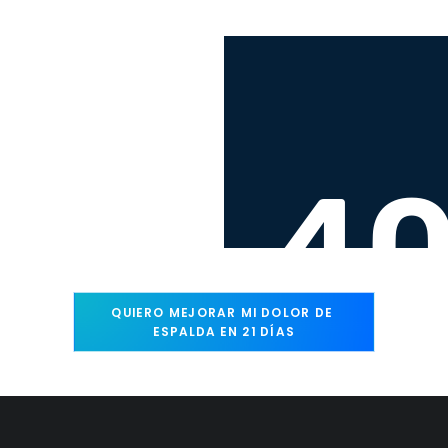
QUIERO MEJORAR MI DOLOR DE 
ESPALDA EN 21 DÍAS