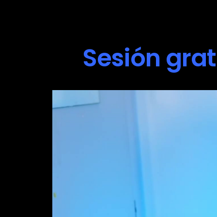
Sesión grat