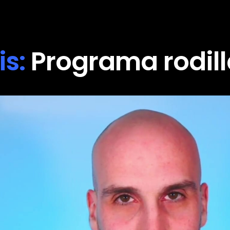
is:
Programa rodill