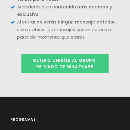
Accederás a un
contenido más cercano y
exclusivo
Al entrar
no verás ningún mensaje anterior
,
solo recibirás los mensajes que enviemos a
partir del momento que entres.
QUIERO UNIRME AL GRUPO 
PRIVADO DE WHATSAPP
PROGRAMAS