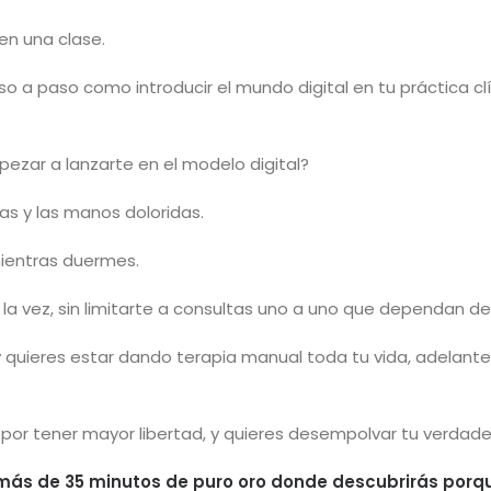
en una clase.
so a paso como introducir el mundo digital en tu práctica cl
zar a lanzarte en el modelo digital?
as y las manos doloridas.
ientras duermes.
la vez, sin limitarte a consultas uno a uno que dependan de
 y quieres estar dando terapia manual toda tu vida, adelante
 por tener mayor libertad, y quieres desempolvar tu verdader
más de 35 minutos de puro oro donde descubrirás porqu