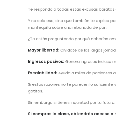
Te respondo a todas estas excusas baratas 
Y no solo eso, sino que también te explico pa
mantequilla sobre una rebanada de pan.
¿Te estás preguntando por qué deberías empe
Mayor libertad:
Olvídate de las largas jornad
Ingresos pasivos:
Genera ingresos incluso m
Escalabilidad:
Ayuda a miles de pacientes a 
Si estas razones no te parecen lo suficiente
gatitos.
Sin embargo si tienes inquietud por tu futuro,
Si compras la clase, obtendrás acceso a 