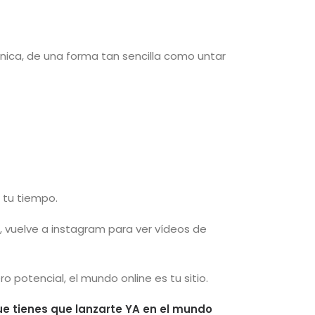
ínica, de una forma tan sencilla como untar
 tu tiempo.
, vuelve a instagram para ver vídeos de
o potencial, el mundo online es tu sitio.
e tienes que lanzarte YA en el mundo