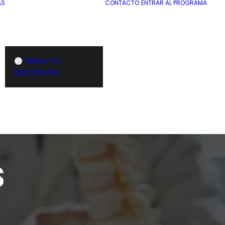
AS
CONTACTO
ENTRAR AL PROGRAMA
VENCE TU
DISCOPATÍA
s