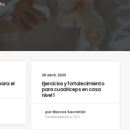
tu.
29 abril, 2023
ara el
Ejercicios y fortalecimiento
para cuadriceps en casa
nivel 1
por Marcos Sacristán
Fisioterapeuta y CEO