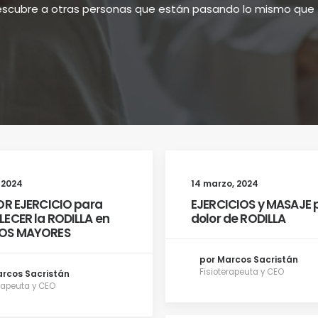
scubre a otras personas que están pasando lo mismo que 
, 2024
14 marzo, 2024
OR EJERCICIO para
EJERCICIOS y MASAJE p
ECER la RODILLA en
dolor de RODILLA
OS MAYORES
por Marcos Sacristán
Fisioterapeuta y CEO
arcos Sacristán
erapeuta y CEO