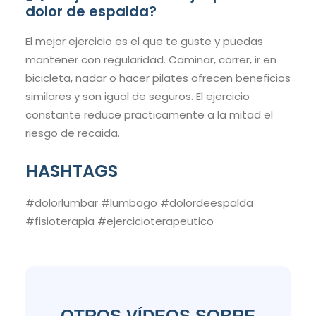
dolor de espalda?
El mejor ejercicio es el que te guste y puedas
mantener con regularidad. Caminar, correr, ir en
bicicleta, nadar o hacer pilates ofrecen beneficios
similares y son igual de seguros. El ejercicio
constante reduce practicamente a la mitad el
riesgo de recaida.
HASHTAGS
#dolorlumbar #lumbago #dolordeespalda
#fisioterapia #ejercicioterapeutico
OTROS VÍDEOS SOBRE