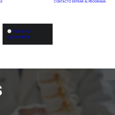
AS
CONTACTO
ENTRAR AL PROGRAMA
VENCE TU
DISCOPATÍA
s