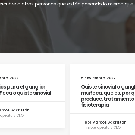
scubre a otras personas que están pasando lo mismo que 
mbre, 2022
5 noviembre, 2022
cios para el ganglion
Quiste sinovial o gang
eca o quiste sinovial
muñeca, que es, por q
produce, tratamiento
fisioterapia
arcos Sacristán
erapeuta y CEO
por Marcos Sacristán
Fisioterapeuta y CEO