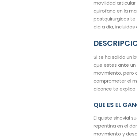
movilidad articular
quirofano en la may
postquirurgicos te 
dia a dia, incluida
DESCRIPCI
Si te ha salido un
que estes ante un g
movimiento, pero 
comprometer el mov
alcance te explico
QUE ES EL GAN
El quiste sinovial 
repentina en el do
movimiento y desa