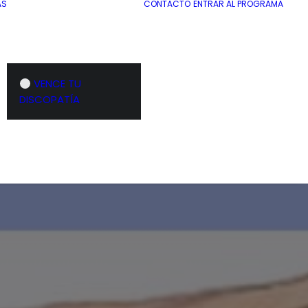
AS
CONTACTO
ENTRAR AL PROGRAMA
VENCE TU
DISCOPATÍA