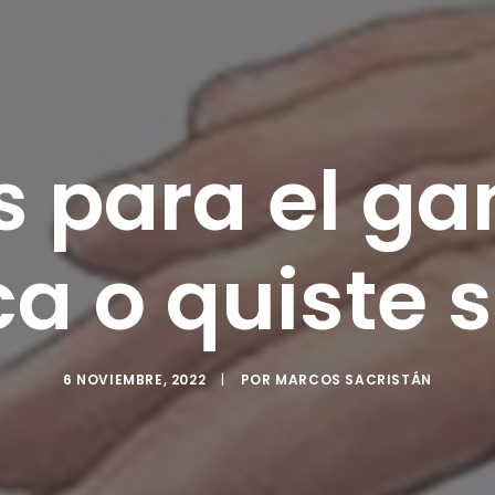
os para el ga
 o quiste s
6 NOVIEMBRE, 2022
|
POR
MARCOS SACRISTÁN