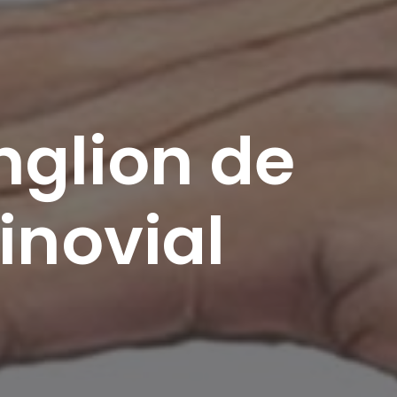
nglion de
inovial