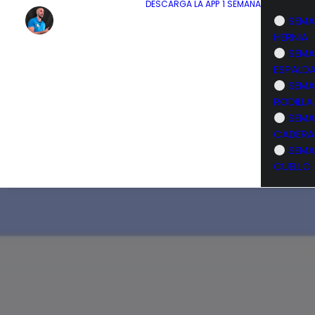
DESCARGA LA APP
1 SEMANA
SEMA
HERNIA
SEMA
ESPALD
SEMA
RODILLA
SEMA
CADERA
SEMA
CUELLO