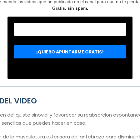
mando los vídeos que he publicado en el canal para que no te pierdas 
Gratis, sin spam.
DEL VIDEO
en del quiste sinovial y favorecer su reabsorcion espontan
sencillas que puedes hacer en casa.
on de la musculatura extensora del antebrazo para disminuir 