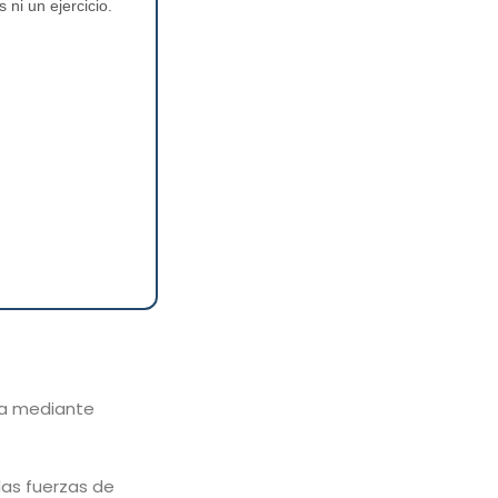
ni un ejercicio.
ea mediante
las fuerzas de