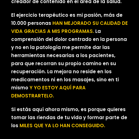
creador de contenido en el área de la salud.
El ejercicio terapéutico es mi pasión, más de
10.000 personas
HAN MEJORADO SU CALIDAD DE
VIDA GRACIAS A MIS PROGRAMAS.
La
comprensión del dolor centrado en la persona
y no en la patología me permite dar las
herramientas necesarias a los pacientes,
para que recorran su propio camino en su
recuperación. La mejora no reside en los
medicamentos ni en los masajes, sino en ti
mismo
Y YO ESTOY AQUÍ PARA
DEMOSTRARTELO.
Si estás aquí ahora mismo, es porque quieres
tomar las riendas de tu vida y formar parte de
los
MILES QUE YA LO HAN CONSEGUIDO.