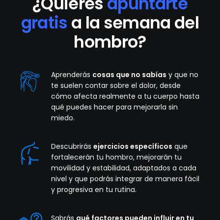
¿Quieres
apuntarte
gratis
a la semana del
hombro?
Aprenderás
cosas que no sabías
y que no
te suelen contar sobre el dolor, desde
cómo afecta realmente a tu cuerpo hasta
qué puedes hacer para mejorarla sin
miedo.
Descubrirás
ejercicios específicos
que
fortalecerán tu hombro, mejorarán tu
movilidad y estabilidad, adaptados a cada
nivel y que podrás integrar de manera fácil
y progresiva en tu rutina.
Sabrás
qué factores pueden influir en tu