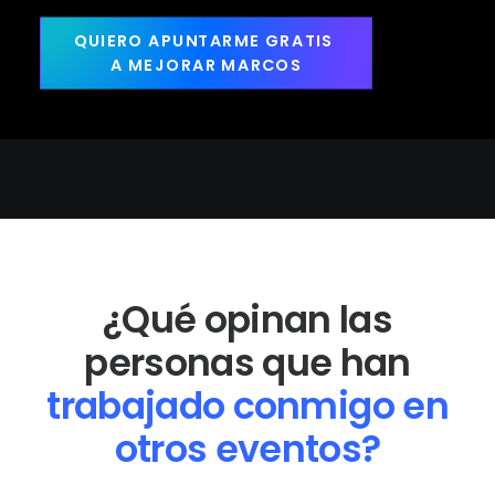
QUIERO APUNTARME GRATIS 
A MEJORAR MARCOS
¿Qué opinan las
personas que han
t
rabajado conmigo en
otros eventos?