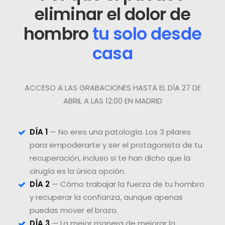
eliminar el dolor de
hombro
tu solo desde
casa
ACCESO A LAS GRABACIONES HASTA EL DÍA 27 DE
ABRIL A LAS 12:00 EN MADRID
DÍA 1
— No eres una patología. Los 3 pilares
para empoderarte y ser el protagonista de tu
recuperación, incluso si te han dicho que la
cirugía es la única opción.
DÍA 2
— Cómo trabajar la fuerza de tu hombro
y recuperar la confianza, aunque apenas
puedas mover el brazo.
DÍA 3
— La mejor manera de mejorar la