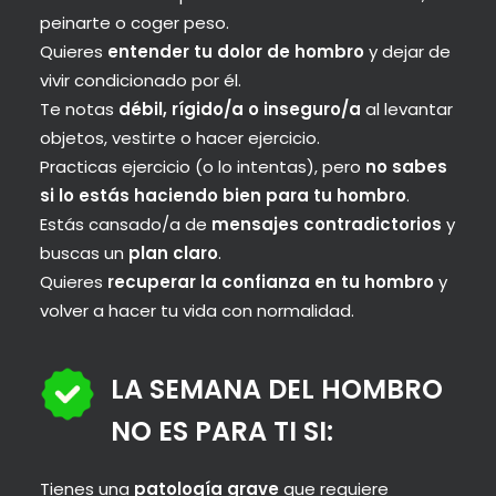
peinarte o coger peso.
Quieres
entender tu dolor de hombro
y dejar de
vivir condicionado por él.
Te notas
débil, rígido/a o inseguro/a
al levantar
objetos, vestirte o hacer ejercicio.
Practicas ejercicio (o lo intentas), pero
no sabes
si lo estás haciendo bien para tu hombro
.
Estás cansado/a de
mensajes contradictorios
y
buscas un
plan claro
.
Quieres
recuperar la confianza en tu hombro
y
volver a hacer tu vida con normalidad.
LA SEMANA DEL HOMBRO
NO ES PARA TI SI:
Tienes una
patología grave
que requiere