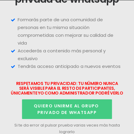
Formarás parte de una comunidad de
personas en tu misma situación
comprometidas con mejorar su calidad de
vida
Accederás a contenido más personal y
exclusivo
Tendrás acceso anticipado a nuevos eventos
RESPETAMOS TU PRIVACIDAD: TU NÚMERO NUNCA
SERÁ VISIBLE PARA EL RESTO DE PARTICIPANTES,
ÚNICAMENTE YO COMO ADMINISTRADOR PODRÉ VERLO
QUIERO UNIRME AL GRUPO 
PRIVADO DE WHATSAPP
Si te da error al pulsar prueba varias veces más hasta
lograrlo