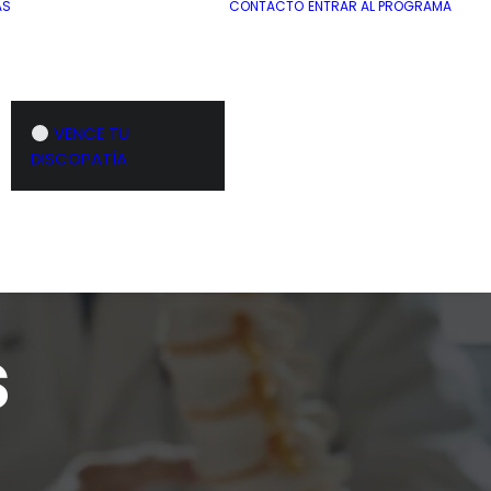
AS
CONTACTO
ENTRAR AL PROGRAMA
VENCE TU
DISCOPATÍA
s