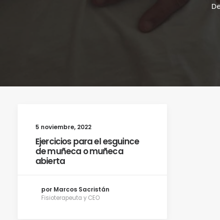
De
5 noviembre, 2022
Ejercicios para el esguince
de muñeca o muñeca
abierta
por Marcos Sacristán
Fisioterapeuta y CEO