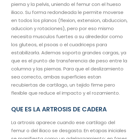
pierna y la pelvis, uniendo el femur con el hueso
iliaco. Su forma redondeada le permite moverse
en todos los planos (flexion, extension, abduccion,
aduccion y rotaciones), pero por eso mismo
necesita musculos fuertes a su alrededor como
los gluteos, el psoas o el cuadriceps para
estabilizarla. Ademas soporta grandes cargas, ya
que es el punto de transferencia de peso entre la
columna y las piernas. Para que el deslizamiento
sea correcto, ambas superficies estan
recubiertas de cartilago, un tejido firme pero
flexible que reduce el impacto y el rozamiento.
QUE ES LA ARTROSIS DE CADERA
La artrosis aparece cuando ese cartilago del
femur o del iliaco se desgasta. En etapas iniciales
se manifiesta como un adelgazamiento; en fases