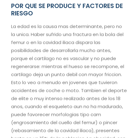
POR QUE SE PRODUCE Y FACTORES DE
RIESGO
La edad es la causa mas determinante, pero no
la unica. Haber sufrido una fractura en la bola del
femur o en la cavidad iliaca dispara las
posibilidades de desarrollarla mucho antes,
porque el cartilago no es vascular y no puede
regenerarse: mientras el hueso se recompone, el
cartilago deja un punto debil con mayor friccion.
Esto lo veo a menudo en jovenes que tuvieron
accidentes de coche o moto. Tambien el deporte
de elite o muy intenso realizado antes de los 18
anos, cuando el esqueleto aun no ha madurado,
puede favorecer morfologias tipo cam
(engrosamiento del cuello del femur) o pincer
(rebasamiento de la cavidad iliaca), presentes