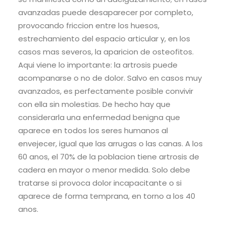
avanzadas puede desaparecer por completo,
provocando friccion entre los huesos,
estrechamiento del espacio articular y, en los
casos mas severos, la aparicion de osteofitos.
Aqui viene lo importante: la artrosis puede
acompanarse o no de dolor. Salvo en casos muy
avanzados, es perfectamente posible convivir
con ella sin molestias. De hecho hay que
considerarla una enfermedad benigna que
aparece en todos los seres humanos al
envejecer, igual que las arrugas o las canas. A los
60 anos, el 70% de la poblacion tiene artrosis de
cadera en mayor o menor medida. Solo debe
tratarse si provoca dolor incapacitante o si
aparece de forma temprana, en torno a los 40
anos.