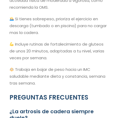
actividad fisica de moderada a vigorosa, como
recomienda la OMS.
Si tienes sobrepeso, prioriza el ejercicio en
descarga (tumbado o en piscina) para no cargar
mas la cadera.
Incluye rutinas de fortalecimiento de gluteos
de unos 20 minutos, adaptadas a tu nivel, varias
veces por semana.
Trabaja en bajar de peso hacia un IMC
saludable mediante dieta y constancia, semana
tras semana.
PREGUNTAS FRECUENTES
¿La artrosis de cadera siempre
duele?