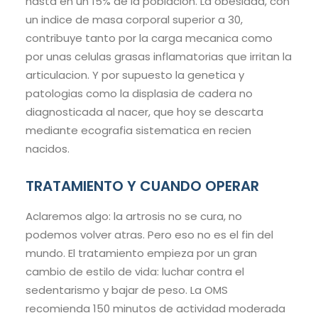
hasta en un 15% de la poblacion. La obesidad, con
un indice de masa corporal superior a 30,
contribuye tanto por la carga mecanica como
por unas celulas grasas inflamatorias que irritan la
articulacion. Y por supuesto la genetica y
patologias como la displasia de cadera no
diagnosticada al nacer, que hoy se descarta
mediante ecografia sistematica en recien
nacidos.
TRATAMIENTO Y CUANDO OPERAR
Aclaremos algo: la artrosis no se cura, no
podemos volver atras. Pero eso no es el fin del
mundo. El tratamiento empieza por un gran
cambio de estilo de vida: luchar contra el
sedentarismo y bajar de peso. La OMS
recomienda 150 minutos de actividad moderada