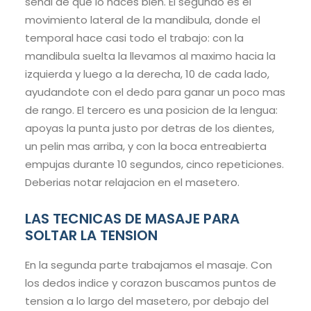
señal de que lo haces bien. El segundo es el
movimiento lateral de la mandibula, donde el
temporal hace casi todo el trabajo: con la
mandibula suelta la llevamos al maximo hacia la
izquierda y luego a la derecha, 10 de cada lado,
ayudandote con el dedo para ganar un poco mas
de rango. El tercero es una posicion de la lengua:
apoyas la punta justo por detras de los dientes,
un pelin mas arriba, y con la boca entreabierta
empujas durante 10 segundos, cinco repeticiones.
Deberias notar relajacion en el masetero.
LAS TECNICAS DE MASAJE PARA
SOLTAR LA TENSION
En la segunda parte trabajamos el masaje. Con
los dedos indice y corazon buscamos puntos de
tension a lo largo del masetero, por debajo del