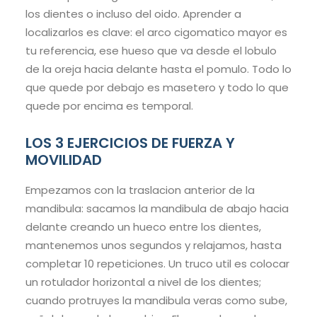
los dientes o incluso del oido. Aprender a
localizarlos es clave: el arco cigomatico mayor es
tu referencia, ese hueso que va desde el lobulo
de la oreja hacia delante hasta el pomulo. Todo lo
que quede por debajo es masetero y todo lo que
quede por encima es temporal.
LOS 3 EJERCICIOS DE FUERZA Y
MOVILIDAD
Empezamos con la traslacion anterior de la
mandibula: sacamos la mandibula de abajo hacia
delante creando un hueco entre los dientes,
mantenemos unos segundos y relajamos, hasta
completar 10 repeticiones. Un truco util es colocar
un rotulador horizontal a nivel de los dientes;
cuando protruyes la mandibula veras como sube,