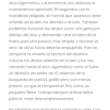
arco cigomatico, y al encontrar uno doloroso lo
mantenemos apretado 30 segundos con la
mandibula relajada; es normal que aparezca dolor
referido en la sien, los dientes o el oido. Tambien
podemos incrustar los dedos como una garra por
debajo del arco y descender, usar el talon de la
mano para una presion mas amplia, o recorrer el
arco de atras hacia delante empujando. Para el
temporal te enseño la tecnica del abanico:
colocas los dedos abiertos en la sien y los vas
cerrando hacia el arco cigomatico como si fuera
un abanico, en series de 10, ademas de la
busqueda de puntos gatillo pero con menos
presion, ya que el temporal es fino como un
pequeño filete. Trabaja siempre ambos lados
para no crear descompensaciones.
No permitas que el bruxismo controle tu vida. Con