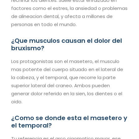
rechinar los dientes. Suele estar enraizado en
factores como el estres, la ansiedad o problemas
de alineacion dental, y afecta a millones de
personas en todo el mundo.
¿Que musculos causan el dolor del
bruxismo?
Los protagonistas son el masetero, el musculo
mas potente del cuerpo situado en el lateral de
la cabeza, y el temporal, que recorre la parte
superior lateral del craneo. Ambos pueden
generar dolor referido en la sien, los dientes o el
oido.
¿Como se donde esta el masetero y
el temporal?
Tu referencia es el arco cigomatico mayor, ese