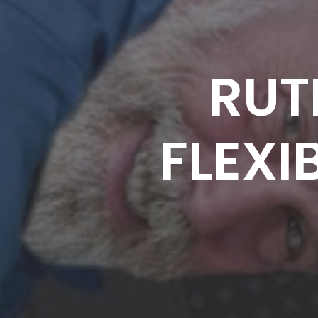
RUT
FLEXI