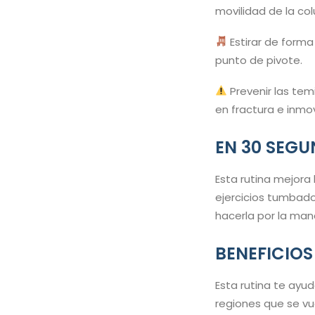
movilidad de la co
Estirar de forma
punto de pivote.
Prevenir las te
en fractura e inmo
EN 30 SEG
Esta rutina mejora
ejercicios tumbado
hacerla por la mana
BENEFICIOS
Esta rutina te ayud
regiones que se vue