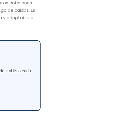
estos cotidianos
sgo de caidas. Es
na y adaptable a
 ir al fisio cada