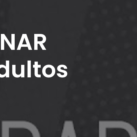
ANAR
dultos