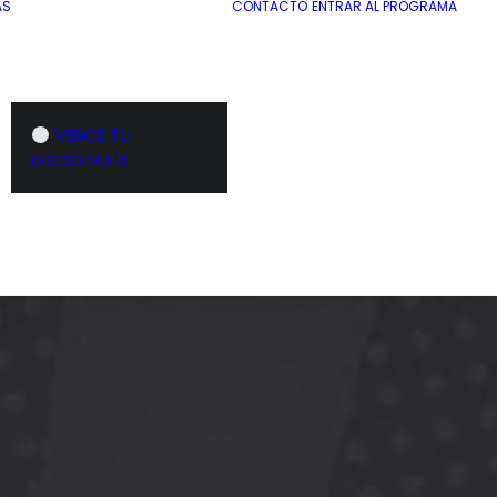
AS
CONTACTO
ENTRAR AL PROGRAMA
VENCE TU
DISCOPATÍA