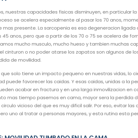
 nuestras capacidades fisicas disminuyen, en particular la 
 proceso se acelera especialmente al pasar los 70 anos, mome
e mas presente. La sarcopenia es esa degeneracion ligada 
 45 anos, pero que a partir de los 70 o 75 se acelera de fo
amos mucho musculo, mucho hueso y tambien muchas capa
el cinturon o no poder atarse los zapatos son algunos de l
ida de movilidad.
e solo tiene un impacto pequeno en nuestras vidas, lo cie
ad puede favorecer las caidas. Y esas caidas, unidas a la p
ueden acabar en fractura y en una larga inmovilizacion en 
o mas tiempo pasemos en cama, mayor sera la perdida d
rculo vicioso del que es muy dificil salir. Por eso, evitar las
mero uno al tratar a personas mayores, y esta rutina esta p
E: MOVILIDAD TUMBADO EN LA CAMA