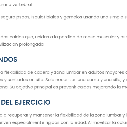
lumna vertebral.
 segura psoas, isquiotibiales y gemelos usando una simple 
midas caidas que, unidas a la perdida de masa muscular y o
vilizacion prolongada.
UNDOS
 la flexibilidad de cadera y zona lumbar en adultos mayore
s y sentados en silla. Solo necesitas una cama y una silla, 
na. Su objetivo principal es prevenir caidas mejorando la mo
 DEL EJERCICIO
a a recuperar y mantener la flexibilidad de la zona lumbar y 
lven especialmente rigidas con la edad. Al movilizar la colum