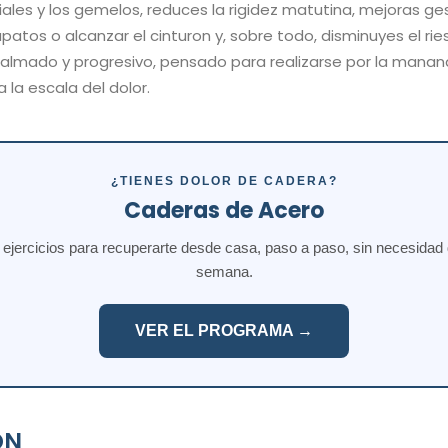
biales y los gemelos, reduces la rigidez matutina, mejoras g
atos o alcanzar el cinturon y, sobre todo, disminuyes el rie
calmado y progresivo, pensado para realizarse por la mana
a la escala del dolor.
¿TIENES DOLOR DE CADERA?
Caderas de Acero
jercicios para recuperarte desde casa, paso a paso, sin necesidad de
semana.
VER EL PROGRAMA →
ON