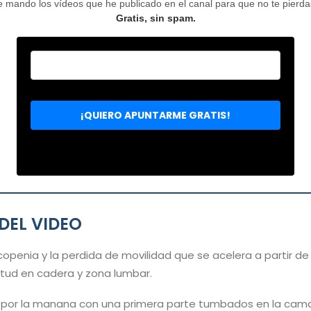
mando los vídeos que he publicado en el canal para que no te pierdas 
Gratis, sin spam.
DEL VIDEO
openia y la perdida de movilidad que se acelera a partir de 
tud en cadera y zona lumbar.
o por la manana con una primera parte tumbados en la cama