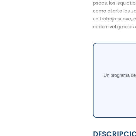
psoas, los isquioti
como atarte los zap
un trabajo suave, 
cada nivel gracias 
Un programa de e
DESCRIPCI