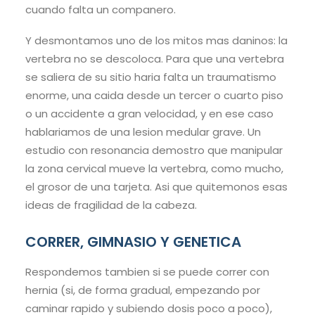
cuando falta un companero.
Y desmontamos uno de los mitos mas daninos: la
vertebra no se descoloca. Para que una vertebra
se saliera de su sitio haria falta un traumatismo
enorme, una caida desde un tercer o cuarto piso
o un accidente a gran velocidad, y en ese caso
hablariamos de una lesion medular grave. Un
estudio con resonancia demostro que manipular
la zona cervical mueve la vertebra, como mucho,
el grosor de una tarjeta. Asi que quitemonos esas
ideas de fragilidad de la cabeza.
CORRER, GIMNASIO Y GENETICA
Respondemos tambien si se puede correr con
hernia (si, de forma gradual, empezando por
caminar rapido y subiendo dosis poco a poco),