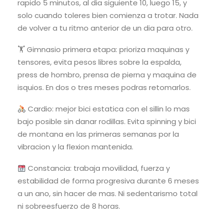
rapido 5 minutos, al dia siguiente 10, luego 15, y
solo cuando toleres bien comienza a trotar. Nada
de volver a tu ritmo anterior de un dia para otro.
🏋️ Gimnasio primera etapa: prioriza maquinas y
tensores, evita pesos libres sobre la espalda,
press de hombro, prensa de pierna y maquina de
isquios. En dos o tres meses podras retomarlos.
Cardio: mejor bici estatica con el sillin lo mas
bajo posible sin danar rodillas. Evita spinning y bici
de montana en las primeras semanas por la
vibracion y la flexion mantenida.
Constancia: trabaja movilidad, fuerza y
estabilidad de forma progresiva durante 6 meses
a un ano, sin hacer de mas. Ni sedentarismo total
ni sobreesfuerzo de 8 horas.