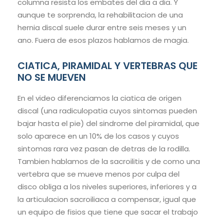
columna resista los embates del dia a dia. Y
aunque te sorprenda, la rehabilitacion de una
hernia discal suele durar entre seis meses y un
ano. Fuera de esos plazos hablamos de magia.
CIATICA, PIRAMIDAL Y VERTEBRAS QUE
NO SE MUEVEN
En el video diferenciamos la ciatica de origen
discal (una radiculopatia cuyos sintomas pueden
bajar hasta el pie) del sindrome del piramidal, que
solo aparece en un 10% de los casos y cuyos
sintomas rara vez pasan de detras de la rodilla.
Tambien hablamos de la sacroilitis y de como una
vertebra que se mueve menos por culpa del
disco obliga a los niveles superiores, inferiores y a
la articulacion sacroiliaca a compensar, igual que
un equipo de fisios que tiene que sacar el trabajo