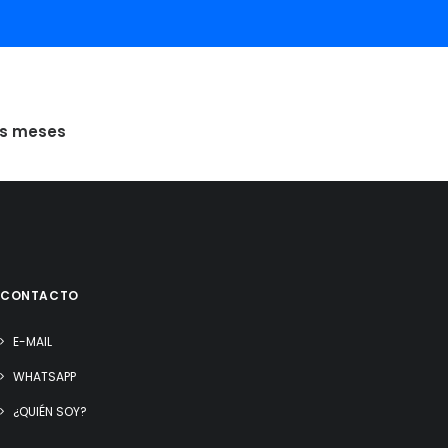
is meses
CONTACTO
E-MAIL
WHATSAPP
¿QUIÉN SOY?