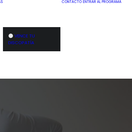
AS
CONTACTO
ENTRAR AL PROGRAMA
VENCE TU
DISCOPATÍA