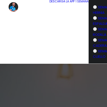
DESCARGA LA APP
1 SEMANA
SEMA
HERNIA
SEMA
ESPALD
SEMA
RODILLA
SEMA
CADERA
SEMA
CUELLO