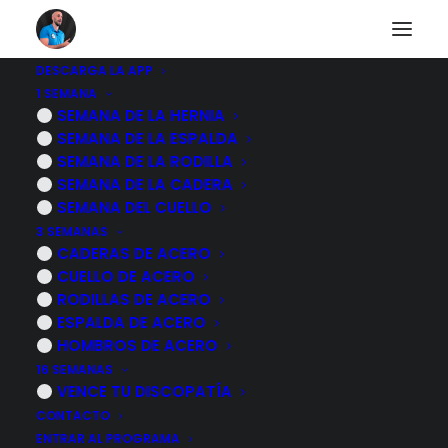
DESCARGA LA APP
1 SEMANA
SEMANA DE LA HERNIA
SEMANA DE LA ESPALDA
Precio:
SEMANA DE LA RODILLA
Gratis
SEMANA DE LA CADERA
Nombre y apellido:*
Nombre y apellido
SEMANA DEL CUELLO
es obligatorio
3 SEMANAS
CADERAS DE ACERO
CUELLO DE ACERO
Dirección:*
Dirección es obligatorio
RODILLAS DE ACERO
ESPALDA DE ACERO
HOMBROS DE ACERO
16 SEMANAS
VENCE TU DISCOPATÍA
Ciudad:*
Ciudad es obligatorio
CONTACTO
ENTRAR AL PROGRAMA