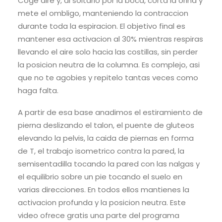
Coge aire y, al soltarlo por la boca, corta la orina y
mete el ombligo, manteniendo la contraccion
durante toda la espiracion. El objetivo final es
mantener esa activacion al 30% mientras respiras
llevando el aire solo hacia las costillas, sin perder
la posicion neutra de la columna. Es complejo, asi
que no te agobies y repitelo tantas veces como
haga falta.
A partir de esa base anadimos el estiramiento de
pierna deslizando el talon, el puente de gluteos
elevando la pelvis, la caida de piernas en forma
de T, el trabajo isometrico contra la pared, la
semisentadilla tocando la pared con las nalgas y
el equilibrio sobre un pie tocando el suelo en
varias direcciones. En todos ellos mantienes la
activacion profunda y la posicion neutra. Este
video ofrece gratis una parte del programa