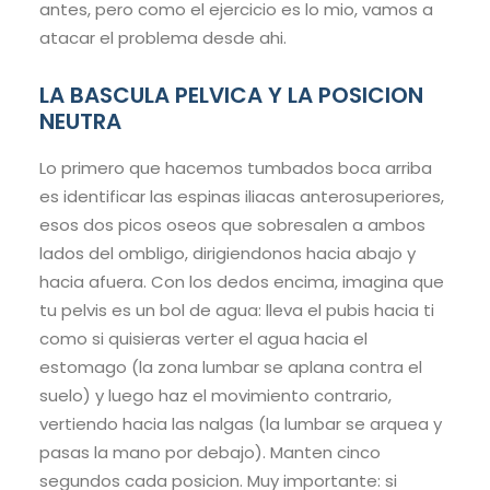
antes, pero como el ejercicio es lo mio, vamos a
atacar el problema desde ahi.
LA BASCULA PELVICA Y LA POSICION
NEUTRA
Lo primero que hacemos tumbados boca arriba
es identificar las espinas iliacas anterosuperiores,
esos dos picos oseos que sobresalen a ambos
lados del ombligo, dirigiendonos hacia abajo y
hacia afuera. Con los dedos encima, imagina que
tu pelvis es un bol de agua: lleva el pubis hacia ti
como si quisieras verter el agua hacia el
estomago (la zona lumbar se aplana contra el
suelo) y luego haz el movimiento contrario,
vertiendo hacia las nalgas (la lumbar se arquea y
pasas la mano por debajo). Manten cinco
segundos cada posicion. Muy importante: si