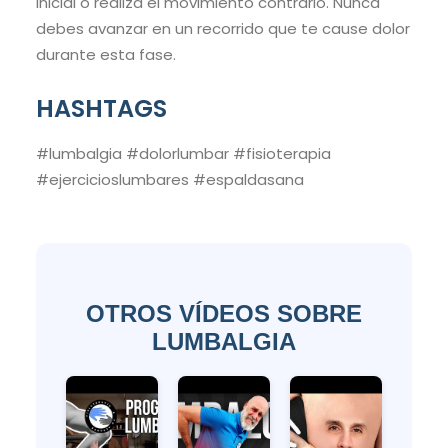
inicial o realiza el movimiento contrario. Nunca
debes avanzar en un recorrido que te cause dolor
durante esta fase.
HASHTAGS
#lumbalgia #dolorlumbar #fisioterapia
#ejercicioslumbares #espaldasana
OTROS VÍDEOS SOBRE
LUMBALGIA