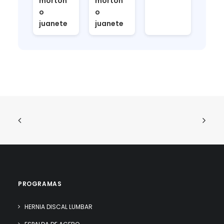
morton
morton
o
o
juanete
juanete
PROGRAMAS
HERNIA DISCAL LUMBAR