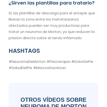
¿Sirven las plantillas para tratarlo?
Si, las plantillas de descarga para el antepie que
liberan la zona entre los metatarsianos
afectados pueden ser muy productivas para
tratar un neuroma de Morton, ya que reducen la
presion directa sobre el nervio inflamado.
HASHTAGS
#NeuromaDeMorton #Fisioterapia #DolorDePie
#SaludDelPie #MarcosSacristan
OTROS VÍDEOS SOBRE
NEUROMA DE MORTON