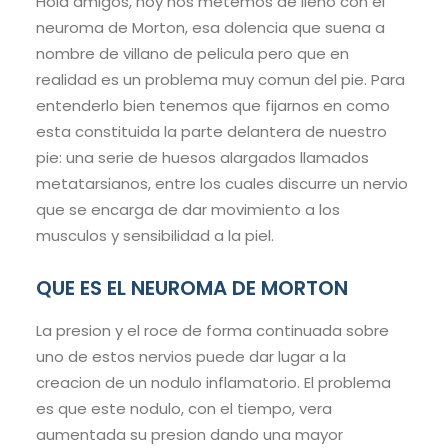
Hola amigos, hoy nos metemos de lleno con el
neuroma de Morton, esa dolencia que suena a
nombre de villano de pelicula pero que en
realidad es un problema muy comun del pie. Para
entenderlo bien tenemos que fijarnos en como
esta constituida la parte delantera de nuestro
pie: una serie de huesos alargados llamados
metatarsianos, entre los cuales discurre un nervio
que se encarga de dar movimiento a los
musculos y sensibilidad a la piel.
QUE ES EL NEUROMA DE MORTON
La presion y el roce de forma continuada sobre
uno de estos nervios puede dar lugar a la
creacion de un nodulo inflamatorio. El problema
es que este nodulo, con el tiempo, vera
aumentada su presion dando una mayor