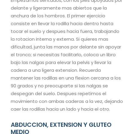
Empezamos sentados, con los pies apoyados por
delante y ligeramente mas abiertos que la
anchura de los hombros. El primer ejercicio
consiste en llevar la rodilla hacia dentro hasta
tocar el suelo y despues hacia fuera, trabajando
la rotacion interna y externa. Si quieres mas
dificultad, junta las manos por delante sin apoyar
el tronco; si necesitas facilitarlo, coloca un libro
bajo las nalgas para elevar la pelvis y llevar la
cadera a una ligera extension. Recuerda
mantener las rodillas en una flexion cercana a los
90 grados y no preocuparte si las nalgas se
despegan del suelo. Despues repetimos el
movimiento con ambas caderas a la vez, dejando
caer las rodillas hacia un lado y hacia el otro.
ABDUCCION, EXTENSION Y GLUTEO
MEDIO