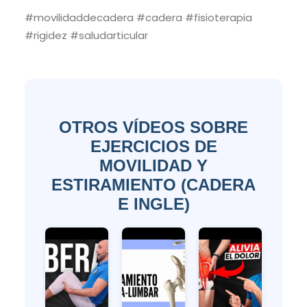
#movilidaddecadera #cadera #fisioterapia
#rigidez #saludarticular
OTROS VÍDEOS SOBRE
EJERCICIOS DE
MOVILIDAD Y
ESTIRAMIENTO (CADERA
E INGLE)