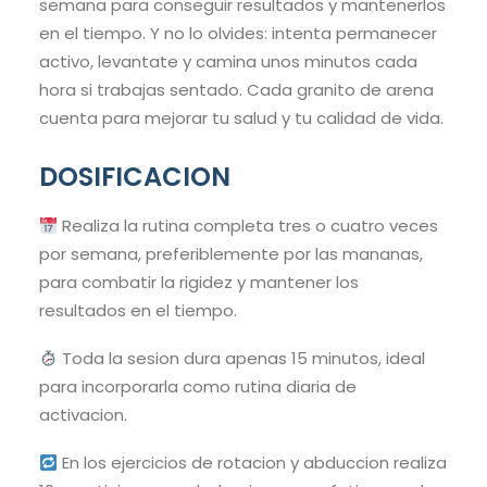
semana para conseguir resultados y mantenerlos
en el tiempo. Y no lo olvides: intenta permanecer
activo, levantate y camina unos minutos cada
hora si trabajas sentado. Cada granito de arena
cuenta para mejorar tu salud y tu calidad de vida.
DOSIFICACION
Realiza la rutina completa tres o cuatro veces
por semana, preferiblemente por las mananas,
para combatir la rigidez y mantener los
resultados en el tiempo.
Toda la sesion dura apenas 15 minutos, ideal
para incorporarla como rutina diaria de
activacion.
En los ejercicios de rotacion y abduccion realiza