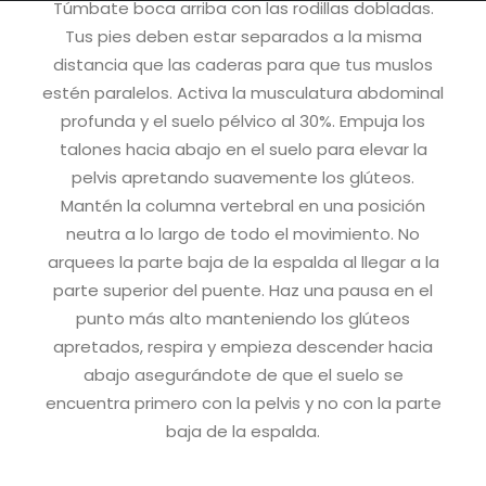
Túmbate boca arriba con las rodillas dobladas.
Tus pies deben estar separados a la misma
distancia que las caderas para que tus muslos
estén paralelos. Activa la musculatura abdominal
profunda y el suelo pélvico al 30%. Empuja los
talones hacia abajo en el suelo para elevar la
pelvis apretando suavemente los glúteos.
Mantén la columna vertebral en una posición
neutra a lo largo de todo el movimiento. No
arquees la parte baja de la espalda al llegar a la
parte superior del puente. Haz una pausa en el
punto más alto manteniendo los glúteos
apretados, respira y empieza descender hacia
abajo asegurándote de que el suelo se
encuentra primero con la pelvis y no con la parte
baja de la espalda.