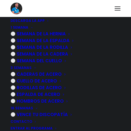
DESCARGA LA APP
1 SEMANA
SEMANA DE LA HERNIA
SEMANA DE LA ESPALDA
SEMANA DE LA RODILLA
SEMANA DE LA CADERA
SEMANA DEL CUELLO
3 SEMANAS
CADERAS DE ACERO
CUELLO DE ACERO
RODILLAS DE ACERO
ESPALDA DE ACERO
HOMBROS DE ACERO
16 SEMANAS
Activación transverso y suelo pélvico
VENCE TU DISCOPATÍA
CONTACTO
tumbado boca arriba
ENTRAR AL PROGRAMA