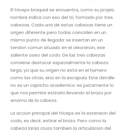
El triceps braquial se encuentra, como su propio
nombre indica con eso del tri, formado por tres
cabezas. Cada una de estas cabezas tiene un
origen diferente pero todas coinciden en un
mismo punto de llegada: se insertan en un
tendon comun situado en el olecranon, ese
saliente oseo del codo. De las tres cabezas
conviene destacar especialmente la cabeza
larga, ya que su origen no esta en el humero
como las otras, sino en la escapula. Este detalle
no es un capricho academico: es justamente lo
que nos permite estirarlo llevando el brazo por
encima de la cabeza.
La accion principal del triceps es la extension del
codo, es decir, estirar el brazo. Pero como la
cabeza larga cruza tambien la articulacion del