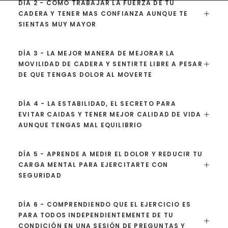
DÍA 2 - CÓMO TRABAJAR LA FUERZA DE TU
CADERA Y TENER MAS CONFIANZA AUNQUE TE
SIENTAS MUY MAYOR
DÍA 3 - LA MEJOR MANERA DE MEJORAR LA
MOVILIDAD DE CADERA Y SENTIRTE LIBRE A PESAR
DE QUE TENGAS DOLOR AL MOVERTE
DÍA 4 - LA ESTABILIDAD, EL SECRETO PARA
EVITAR CAIDAS Y TENER MEJOR CALIDAD DE VIDA
AUNQUE TENGAS MAL EQUILIBRIO
DÍA 5 - APRENDE A MEDIR EL DOLOR Y REDUCIR TU
CARGA MENTAL PARA EJERCITARTE CON
SEGURIDAD
DÍA 6 - COMPRENDIENDO QUE EL EJERCICIO ES
PARA TODOS INDEPENDIENTEMENTE DE TU
CONDICIÓN EN UNA SESIÓN DE PREGUNTAS Y