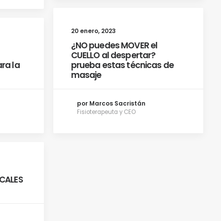
20 enero, 2023
¿NO puedes MOVER el
CUELLO al despertar?
ra la
prueba estas técnicas de
masaje
por Marcos Sacristán
Fisioterapeuta y CEO
ICALES