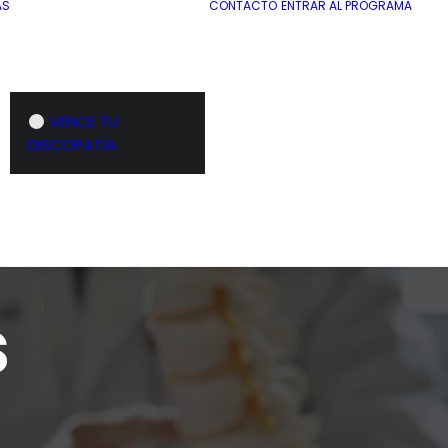
AS
CONTACTO
ENTRAR AL PROGRAMA
VENCE TU
DISCOPATÍA
s