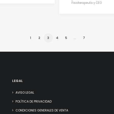
Fisioterapeuta y CEO
1
2
3
4
5
…
7
LEGAL
AVISO LEGAL
POLÍTICA DE PRIVACIDAD
CONDICIONES GENERALES DE VENTA