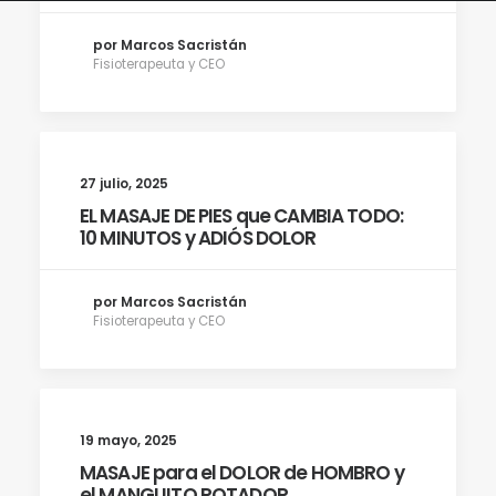
por Marcos Sacristán
Fisioterapeuta y CEO
27 julio, 2025
EL MASAJE DE PIES que CAMBIA TODO:
10 MINUTOS y ADIÓS DOLOR
por Marcos Sacristán
Fisioterapeuta y CEO
19 mayo, 2025
MASAJE para el DOLOR de HOMBRO y
el MANGUITO ROTADOR