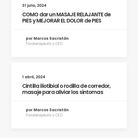
31 julio, 2024
COMO dar un MASAJE RELAJANTE de
PIES y MEJORAR EL DOLOR de PIES
por Marcos Sacristán
Fisioterapeuta y CEO
1 abril, 2024
Cintilla iliotibial o rodilla de corredor,
masaje para aliviar los sintomas
por Marcos Sacristán
Fisioterapeuta y CEO