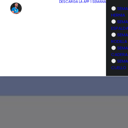
DESCARGA LA APP
1 SEMANA
SEMA
HERNIA
SEMA
ESPALD
SEMA
RODILLA
SEMA
CADERA
SEMA
CUELLO