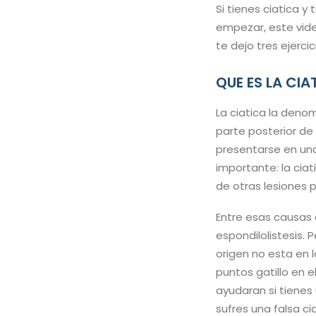
Si tienes ciatica y
empezar, este video
te dejo tres ejerci
QUE ES LA CIA
La ciatica la den
parte posterior de 
presentarse en una
importante: la ci
de otras lesiones p
Entre esas causas 
espondilolistesis. 
origen no esta en l
puntos gatillo en e
ayudaran si tienes
sufres una falsa ci