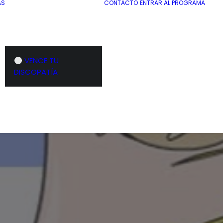
AS
CONTACTO
ENTRAR AL PROGRAMA
VENCE TU
DISCOPATÍA