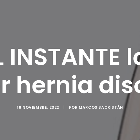
L INSTANTE l
r hernia dis
18 NOVIEMBRE, 2022
|
POR
MARCOS SACRISTÁN