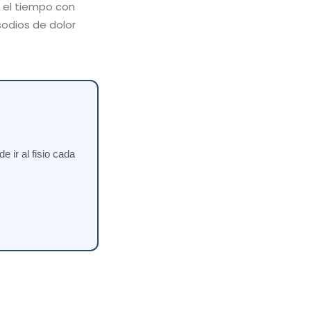
r el tiempo con
sodios de dolor
 ir al fisio cada