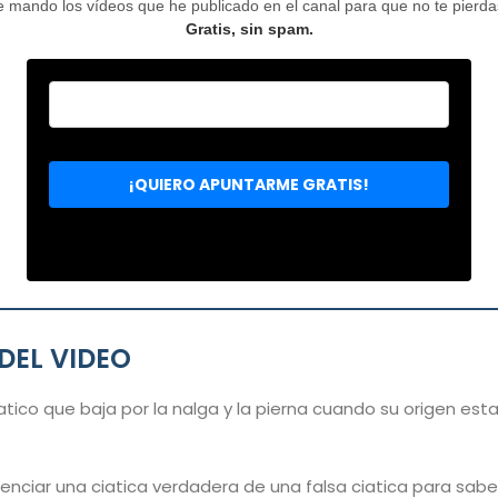
mando los vídeos que he publicado en el canal para que no te pierdas 
Gratis, sin spam.
DEL VIDEO
ciatico que baja por la nalga y la pierna cuando su origen es
enciar una ciatica verdadera de una falsa ciatica para saber 