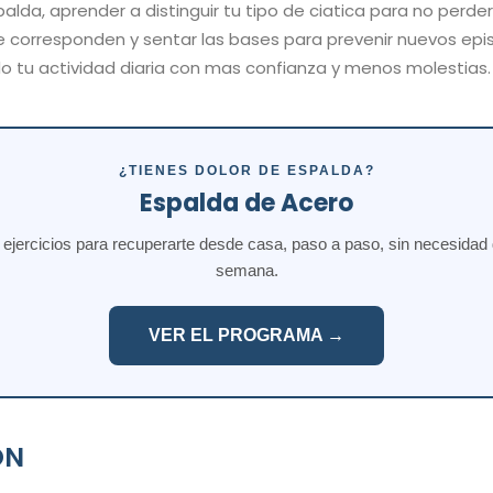
alda, aprender a distinguir tu tipo de ciatica para no perde
te corresponden y sentar las bases para prevenir nuevos epi
 tu actividad diaria con mas confianza y menos molestias.
¿TIENES DOLOR DE ESPALDA?
Espalda de Acero
jercicios para recuperarte desde casa, paso a paso, sin necesidad de
semana.
VER EL PROGRAMA →
ON