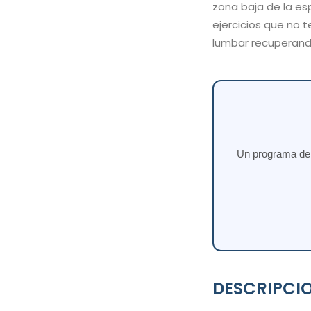
zona baja de la esp
ejercicios que no 
lumbar recuperando
Un programa de e
DESCRIPCI