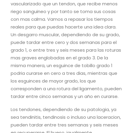
vascularizado que un tendon, que recibe menos
riego sanguineo y por tanto se toma sus cosas
con mas calma. Vamos a repasar los tiempos
reales para que puedas hacerte una idea clara.
Un desgarro muscular, dependiendo de su grado,
puede tardar entre cero y dos semanas para el
grado 1, o entre tres y seis meses para las roturas
mas graves englobadas en el grado 3. De la
misma manera, un esguince de tobillo grado 1
podria curarse en cero a tres dias, mientras que
los esguinces de mayor grado, los que
corresponden a una rotura del ligamento, pueden
tardar entre cinco semanas y un año en curarse.
Los tendones, dependiendo de su patologia, ya
sea tendinitis, tendinosis o incluso una laceracion,
pueden tardar entre tres semanas y seis meses
en recuperarse. El hueso, igualmente