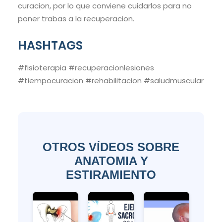
curacion, por lo que conviene cuidarlos para no
poner trabas a la recuperacion.
HASHTAGS
#fisioterapia #recuperacionlesiones
#tiempocuracion #rehabilitacion #saludmuscular
OTROS VÍDEOS SOBRE
ANATOMIA Y
ESTIRAMIENTO