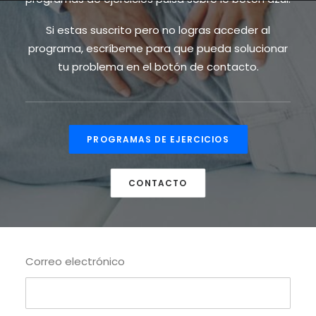
Si estas suscrito pero no logras acceder al
programa, escríbeme para que pueda solucionar
tu problema en el botón de contacto.
PROGRAMAS DE EJERCICIOS
CONTACTO
Correo electrónico