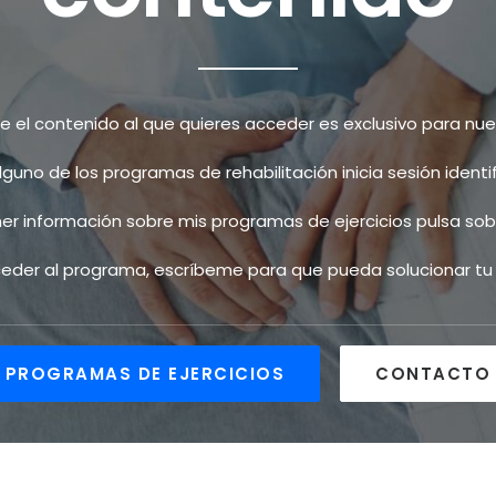
el contenido al que quieres acceder es exclusivo para nues
alguno de los programas de rehabilitación inicia sesión ident
ner información sobre mis programas de ejercicios pulsa sobr
cceder al programa, escríbeme para que pueda solucionar t
PROGRAMAS DE EJERCICIOS
CONTACTO