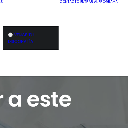
AS
CONTACTO
ENTRAR AL PROGRAMA
VENCE TU
DISCOPATÍA
 a este