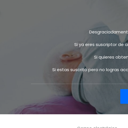
Desgraciadamente 
Si ya eres suscriptor de 
Si quieres obte
Si estas suscrito pero no logras a