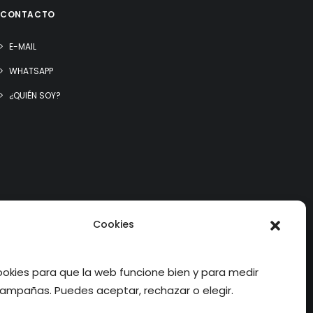
CONTACTO
E-MAIL
WHATSAPP
¿QUIÉN SOY?
Cookies
kies para que la web funcione bien y para medir
ampañas. Puedes aceptar, rechazar o elegir.