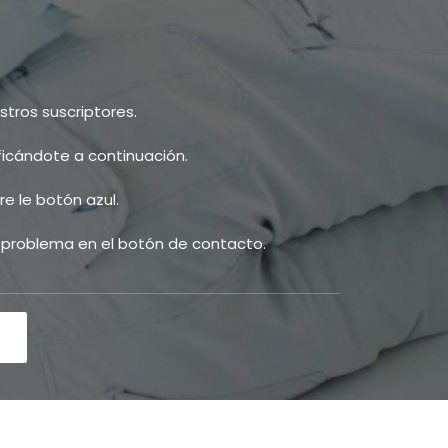
tros suscriptores.
ificándote a continuación.
e le botón azul.
u problema en el botón de contacto.