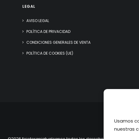
LEGAL
AVISO LEGAL
POLÍTICA DE PRIVACIDAD
CONDICIONES GENERALES DE VENTA
POLÍTICA DE COOKIES (UE)
Usamos coo
nuestras c
©2026 fisioterapiatualcance todos los derechos reservados.