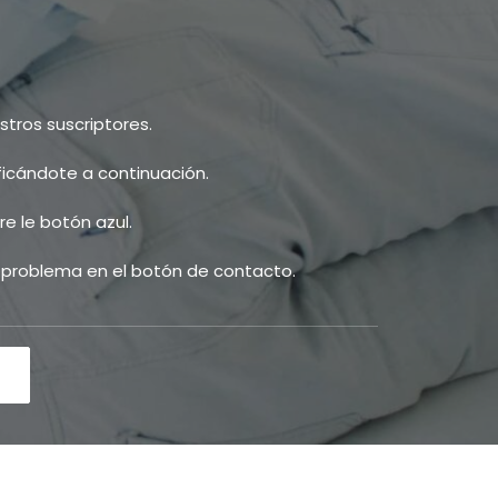
tros suscriptores.
ificándote a continuación.
e le botón azul.
u problema en el botón de contacto.