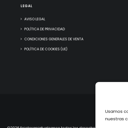
LEGAL
AVISO LEGAL
POLÍTICA DE PRIVACIDAD
CONDICIONES GENERALES DE VENTA
POLÍTICA DE COOKIES (UE)
Usamos coo
nuestras c
©2026 fisioterapiatualcance todos los derechos reservados.