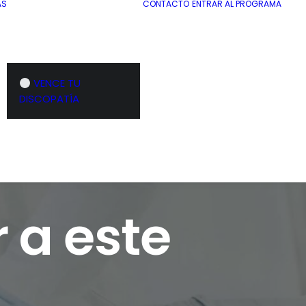
AS
CONTACTO
ENTRAR AL PROGRAMA
VENCE TU
DISCOPATÍA
 a este