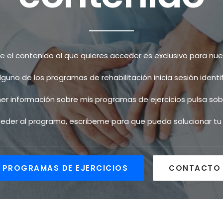
el contenido al que quieres acceder es exclusivo para nues
alguno de los programas de rehabilitación inicia sesión ident
ner información sobre mis programas de ejercicios pulsa sobr
cceder al programa, escríbeme para que pueda solucionar t
PROGRAMAS DE EJERCICIOS
CONTACTO