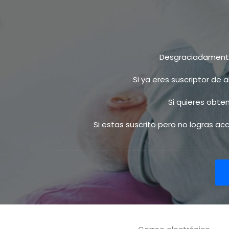
Desgraciadamente 
Si ya eres suscriptor de 
Si quieres obte
Si estas suscrito pero no logras a