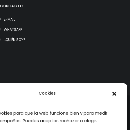
CONTACTO
E-MAIL
WHATSAPP
¿QUIÉN SOY?
Cookies
kies para que la web funcione bien y para medir
ampañas. Puedes aceptar, rechazar o elegir.